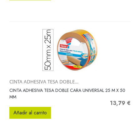
CINTA ADHESIVA TESA DOBLE...
CINTA ADHESIVA TESA DOBLE CARA UNIVERSAL 25 M X 50
MM
13,79 €
Precio
Añadir al carrito