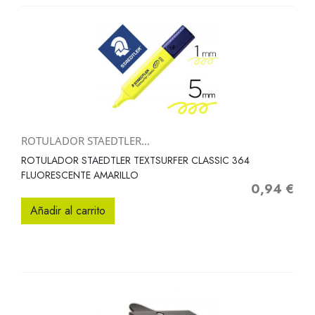
ROTULADOR STAEDTLER...
ROTULADOR STAEDTLER TEXTSURFER CLASSIC 364
FLUORESCENTE AMARILLO
0,94 €
Precio
Añadir al carrito