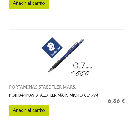
Añadir al carrito
PORTAMINAS STAEDTLER MARS...
PORTAMINAS STAEDTLER MARS MICRO 0,7 MM
6,86 €
Precio
Añadir al carrito