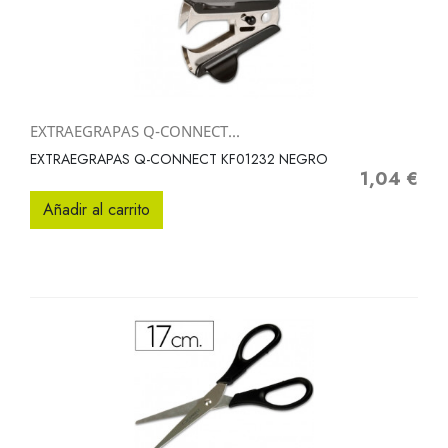
EXTRAEGRAPAS Q-CONNECT...
EXTRAEGRAPAS Q-CONNECT KF01232 NEGRO
1,04 €
Precio
Añadir al carrito