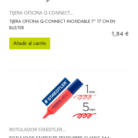
TIJERA OFICINA Q-CONNECT...
TIJERA OFICINA Q-CONNECT INOXIDABLE 7" 17 CM EN
BLISTER
1,84 €
Precio
Añadir al carrito
ROTULADOR STAEDTLER...