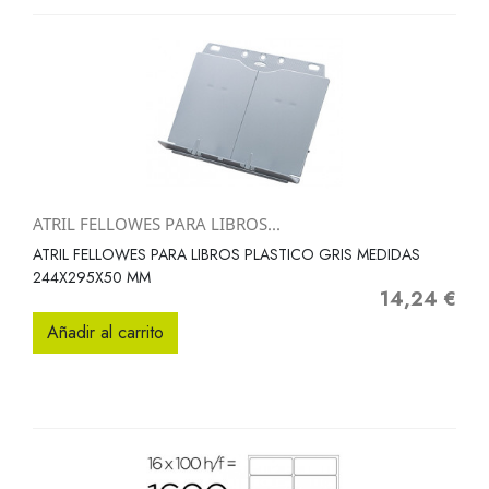
ATRIL FELLOWES PARA LIBROS...
ATRIL FELLOWES PARA LIBROS PLASTICO GRIS MEDIDAS
244X295X50 MM
14,24 €
Precio
Añadir al carrito