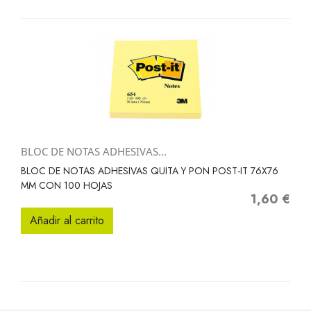
BLOC DE NOTAS ADHESIVAS...
BLOC DE NOTAS ADHESIVAS QUITA Y PON POST-IT 76X76
MM CON 100 HOJAS
1,60 €
Precio
Añadir al carrito