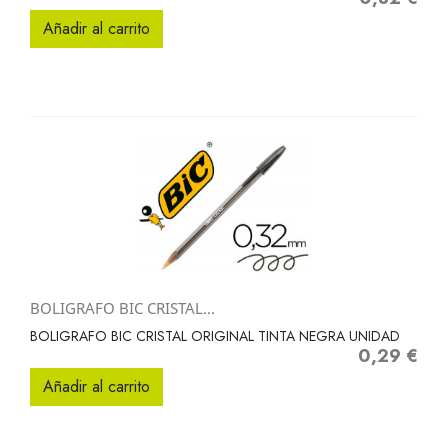
Añadir al carrito
BOLIGRAFO BIC CRISTAL...
BOLIGRAFO BIC CRISTAL ORIGINAL TINTA NEGRA UNIDAD
0,29 €
Precio
Añadir al carrito