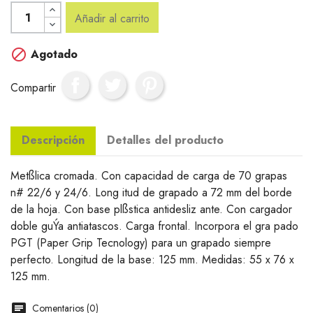
Añadir al carrito

Agotado
Compartir
Descripción
Detalles del producto
Metßlica cromada. Con capacidad de carga de 70 grapas
n# 22/6 y 24/6. Long itud de grapado a 72 mm del borde
de la hoja. Con base plßstica antidesliz ante. Con cargador
doble guÝa antiatascos. Carga frontal. Incorpora el gra pado
PGT (Paper Grip Tecnology) para un grapado siempre
perfecto. Longitud de la base: 125 mm. Medidas: 55 x 76 x
125 mm.
Comentarios (0)