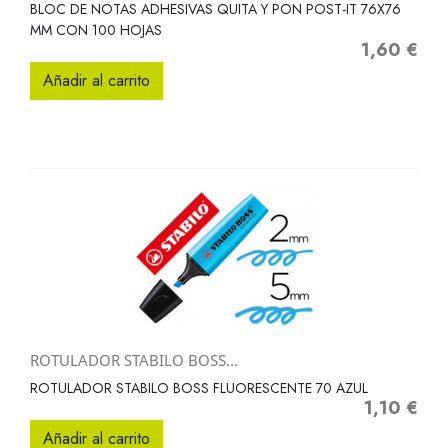
BLOC DE NOTAS ADHESIVAS QUITA Y PON POST-IT 76X76
MM CON 100 HOJAS
1,60 €
Precio
Añadir al carrito
ROTULADOR STABILO BOSS...
ROTULADOR STABILO BOSS FLUORESCENTE 70 AZUL
1,10 €
Precio
Añadir al carrito