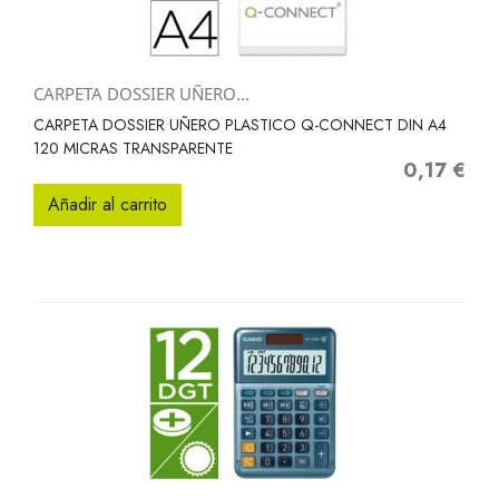
CARPETA DOSSIER UÑERO...
CARPETA DOSSIER UÑERO PLASTICO Q-CONNECT DIN A4
120 MICRAS TRANSPARENTE
0,17 €
Precio
Añadir al carrito