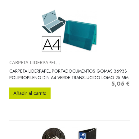
CARPETA LIDERPAPEL...
CARPETA LIDERPAPEL PORTADOCUMENTOS GOMAS 36933
POLIPROPILENO DIN A4 VERDE TRANSLUCIDO LOMO 25 MM
5,05 €
Precio
Añadir al carrito