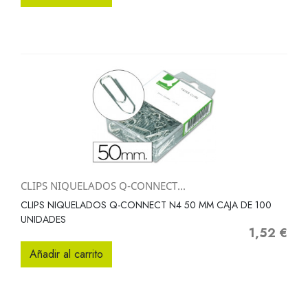
CLIPS NIQUELADOS Q-CONNECT...
CLIPS NIQUELADOS Q-CONNECT N4 50 MM CAJA DE 100
UNIDADES
1,52 €
Precio
Añadir al carrito