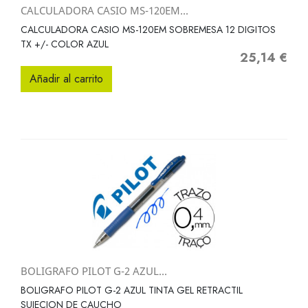
CALCULADORA CASIO MS-120EM...
CALCULADORA CASIO MS-120EM SOBREMESA 12 DIGITOS
TX +/- COLOR AZUL
25,14 €
Precio
Añadir al carrito
BOLIGRAFO PILOT G-2 AZUL...
BOLIGRAFO PILOT G-2 AZUL TINTA GEL RETRACTIL
SUJECION DE CAUCHO