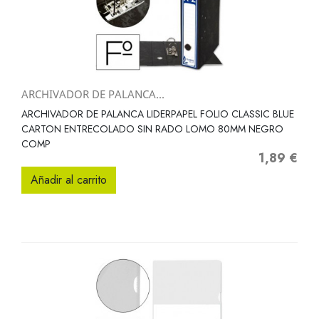
ARCHIVADOR DE PALANCA...
ARCHIVADOR DE PALANCA LIDERPAPEL FOLIO CLASSIC BLUE
CARTON ENTRECOLADO SIN RADO LOMO 80MM NEGRO
COMP
1,89 €
Precio
Añadir al carrito