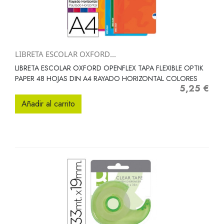
LIBRETA ESCOLAR OXFORD...
LIBRETA ESCOLAR OXFORD OPENFLEX TAPA FLEXIBLE OPTIK
PAPER 48 HOJAS DIN A4 RAYADO HORIZONTAL COLORES
5,25 €
Precio
Añadir al carrito