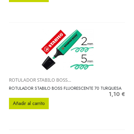
ROTULADOR STABILO BOSS...
ROTULADOR STABILO BOSS FLUORESCENTE 70 TURQUESA
1,10 €
Precio
Añadir al carrito