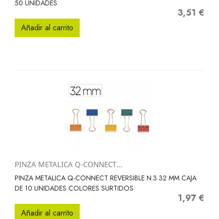
50 UNIDADES
3,51 €
Precio
Añadir al carrito
PINZA METALICA Q-CONNECT...
PINZA METALICA Q-CONNECT REVERSIBLE N.3 32 MM CAJA
DE 10 UNIDADES COLORES SURTIDOS
1,97 €
Precio
Añadir al carrito