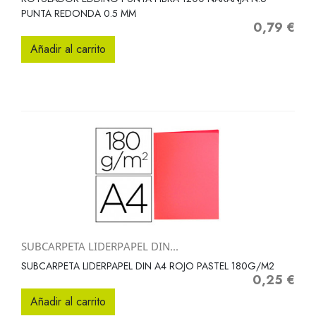
PUNTA REDONDA 0.5 MM
0,79 €
Precio
Añadir al carrito
SUBCARPETA LIDERPAPEL DIN...
SUBCARPETA LIDERPAPEL DIN A4 ROJO PASTEL 180G/M2
0,25 €
Precio
Añadir al carrito