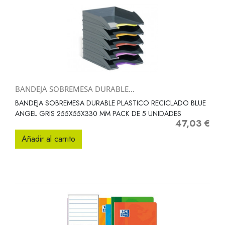
BANDEJA SOBREMESA DURABLE...
BANDEJA SOBREMESA DURABLE PLASTICO RECICLADO BLUE
ANGEL GRIS 255X55X330 MM PACK DE 5 UNIDADES
47,03 €
Precio
Añadir al carrito