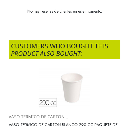
No hay reseñas de clientes en este momento.
CUSTOMERS WHO BOUGHT THIS
PRODUCT ALSO BOUGHT:
VASO TERMICO DE CARTON...
VASO TERMICO DE CARTON BLANCO 290 CC PAQUETE DE