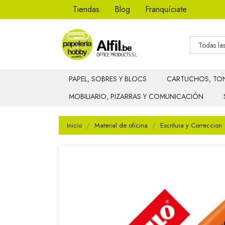
Tiendas
Blog
Franquíciate
PAPEL, SOBRES Y BLOCS
CARTUCHOS, TON
MOBILIARIO, PIZARRAS Y COMUNICACIÓN
Inicio
Material de oficina
Escritura y Correccion