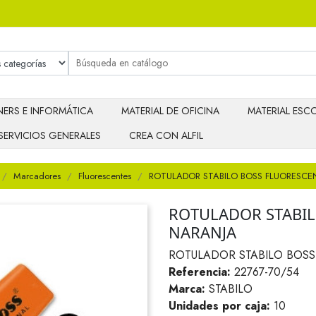
ERS E INFORMÁTICA
MATERIAL DE OFICINA
MATERIAL ESCO
SERVICIOS GENERALES
CREA CON ALFIL
Marcadores
Fluorescentes
ROTULADOR STABILO BOSS FLUORESCE
ROTULADOR STABIL
NARANJA
ROTULADOR STABILO BOSS
Referencia:
22767-70/54
Marca:
STABILO
Unidades por caja:
10