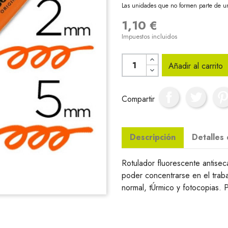
Las unidades que no formen parte de u
1,10 €
Impuestos incluidos
Añadir al carrito
Compartir
Descripción
Detalles
Rotulador fluorescente antise
poder concentrarse en el traba
normal, tÚrmico y fotocopias. 