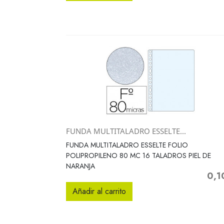
FUNDA MULTITALADRO ESSELTE...
Vista rápida

FUNDA MULTITALADRO ESSELTE FOLIO
POLIPROPILENO 80 MC 16 TALADROS PIEL DE
NARANJA
0,1
Preci
Añadir al carrito