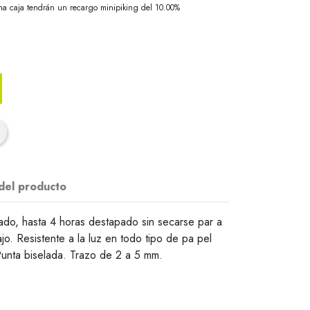
na caja tendrán un recargo minipiking del 10.00%
 del producto
cado, hasta 4 horas destapado sin secarse par a
jo. Resistente a la luz en todo tipo de pa pel
Punta biselada. Trazo de 2 a 5 mm.