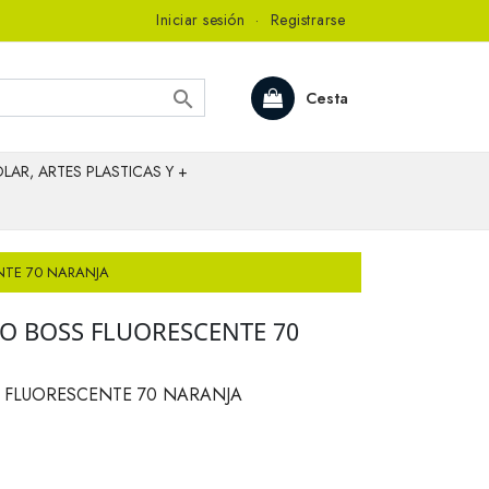
Iniciar sesión
·
Registrarse

Cesta
LAR, ARTES PLASTICAS Y +
NTE 70 NARANJA
O BOSS FLUORESCENTE 70
 FLUORESCENTE 70 NARANJA