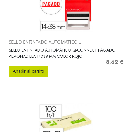
SELLO ENTINTADO AUTOMATICO...
SELLO ENTINTADO AUTOMATICO Q-CONNECT PAGADO
ALMOHADILLA 14X38 MM COLOR ROJO
8,62 €
Precio
Añadir al carrito