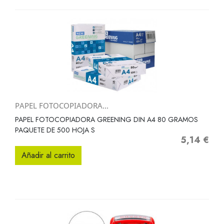
PAPEL FOTOCOPIADORA...
PAPEL FOTOCOPIADORA GREENING DIN A4 80 GRAMOS
PAQUETE DE 500 HOJA S
5,14 €
Precio
Añadir al carrito