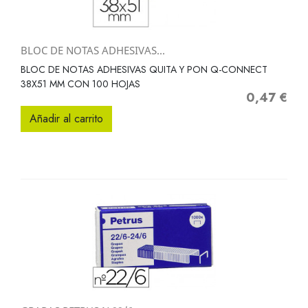
BLOC DE NOTAS ADHESIVAS...
BLOC DE NOTAS ADHESIVAS QUITA Y PON Q-CONNECT
38X51 MM CON 100 HOJAS
0,47 €
Precio
Añadir al carrito