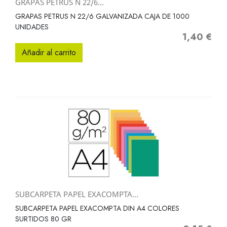
GRAPAS PETRUS N 22/6...
GRAPAS PETRUS N 22/6 GALVANIZADA CAJA DE 1000
UNIDADES
1,40 €
Precio
Añadir al carrito
SUBCARPETA PAPEL EXACOMPTA...
SUBCARPETA PAPEL EXACOMPTA DIN A4 COLORES
SURTIDOS 80 GR