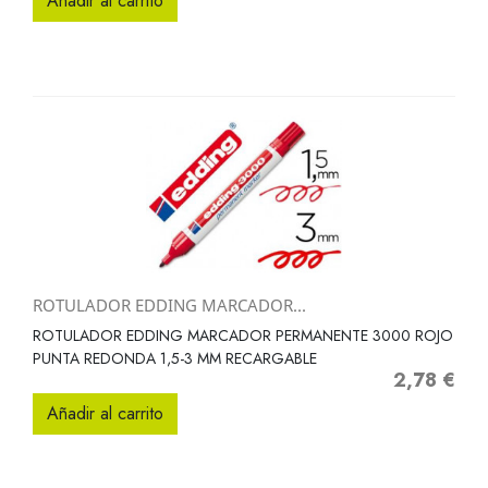
Añadir al carrito
ROTULADOR EDDING MARCADOR...
ROTULADOR EDDING MARCADOR PERMANENTE 3000 ROJO
PUNTA REDONDA 1,5-3 MM RECARGABLE
2,78 €
Precio
Añadir al carrito