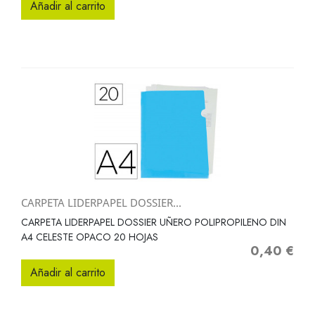
Añadir al carrito
CARPETA LIDERPAPEL DOSSIER...
CARPETA LIDERPAPEL DOSSIER UÑERO POLIPROPILENO DIN
A4 CELESTE OPACO 20 HOJAS
0,40 €
Precio
Añadir al carrito