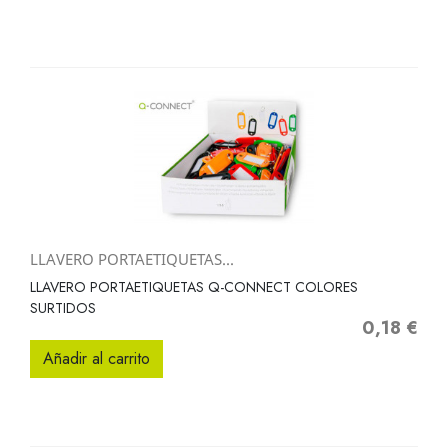
LLAVERO PORTAETIQUETAS...
LLAVERO PORTAETIQUETAS Q-CONNECT COLORES
SURTIDOS
0,18 €
Precio
Añadir al carrito