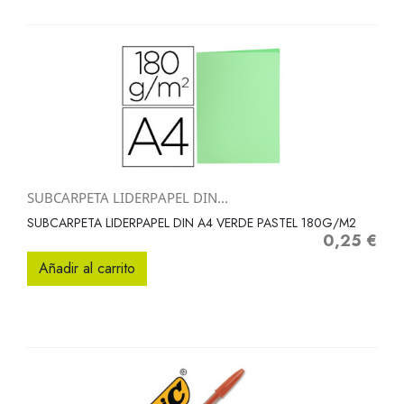
SUBCARPETA LIDERPAPEL DIN...
SUBCARPETA LIDERPAPEL DIN A4 VERDE PASTEL 180G/M2
0,25 €
Precio
Añadir al carrito