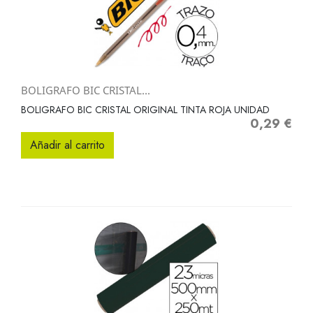
BOLIGRAFO BIC CRISTAL...
BOLIGRAFO BIC CRISTAL ORIGINAL TINTA ROJA UNIDAD
0,29 €
Precio
Añadir al carrito