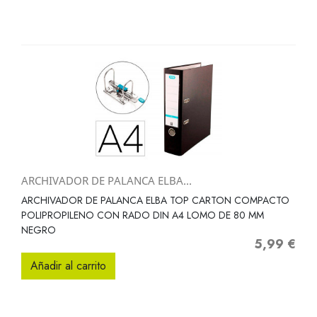
ARCHIVADOR DE PALANCA ELBA...
ARCHIVADOR DE PALANCA ELBA TOP CARTON COMPACTO
POLIPROPILENO CON RADO DIN A4 LOMO DE 80 MM
NEGRO
5,99 €
Precio
Añadir al carrito