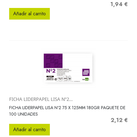
1,94 €
Precio
Añadir al carrito
FICHA LIDERPAPEL LISA Nº2...
FICHA LIDERPAPEL LISA Nº2 75 X 125MM 180GR PAQUETE DE
100 UNIDADES
2,12 €
Precio
Añadir al carrito