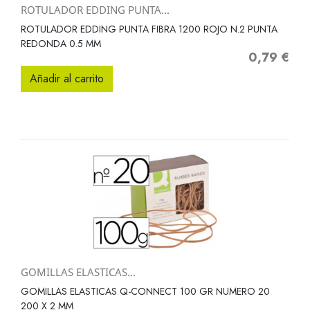
ROTULADOR EDDING PUNTA...
ROTULADOR EDDING PUNTA FIBRA 1200 ROJO N.2 PUNTA
REDONDA 0.5 MM
0,79 €
Precio
Añadir al carrito
GOMILLAS ELASTICAS...
GOMILLAS ELASTICAS Q-CONNECT 100 GR NUMERO 20
200 X 2 MM