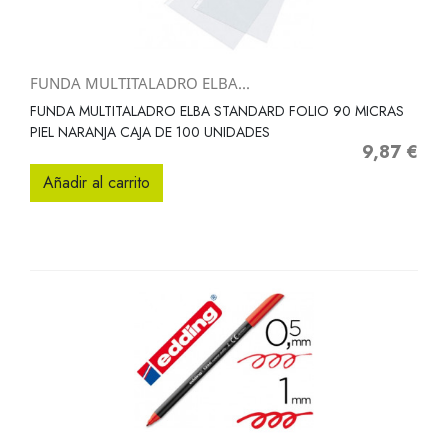
FUNDA MULTITALADRO ELBA...
FUNDA MULTITALADRO ELBA STANDARD FOLIO 90 MICRAS
PIEL NARANJA CAJA DE 100 UNIDADES
9,87 €
Precio
Añadir al carrito