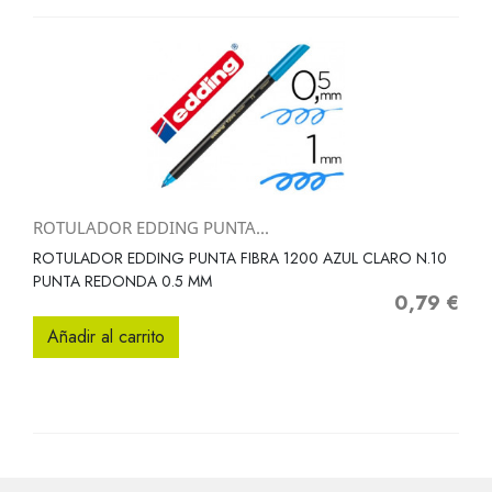
ROTULADOR EDDING PUNTA...
ROTULADOR EDDING PUNTA FIBRA 1200 AZUL CLARO N.10
PUNTA REDONDA 0.5 MM
0,79 €
Precio
Añadir al carrito