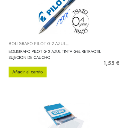
BOLIGRAFO PILOT G-2 AZUL...
BOLIGRAFO PILOT G-2 AZUL TINTA GEL RETRACTIL
SUJECION DE CAUCHO
1,55 €
Precio
Añadir al carrito