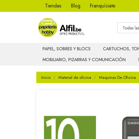
Tiendas
Blog
Franquíciate
PAPEL, SOBRES Y BLOCS
CARTUCHOS, TON
MOBILIARIO, PIZARRAS Y COMUNICACIÓN
Inicio
Material de oficina
Maquinas De Oficina