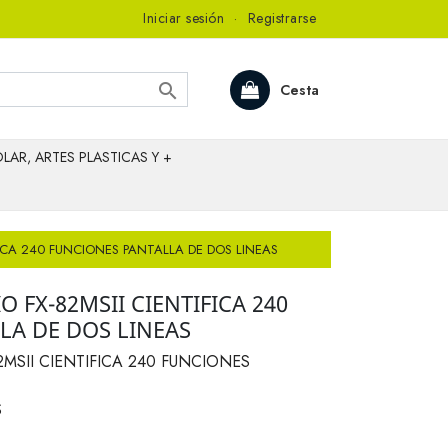
Iniciar sesión
·
Registrarse

Cesta
LAR, ARTES PLASTICAS Y +
ICA 240 FUNCIONES PANTALLA DE DOS LINEAS
 FX-82MSII CIENTIFICA 240
LA DE DOS LINEAS
MSII CIENTIFICA 240 FUNCIONES
S