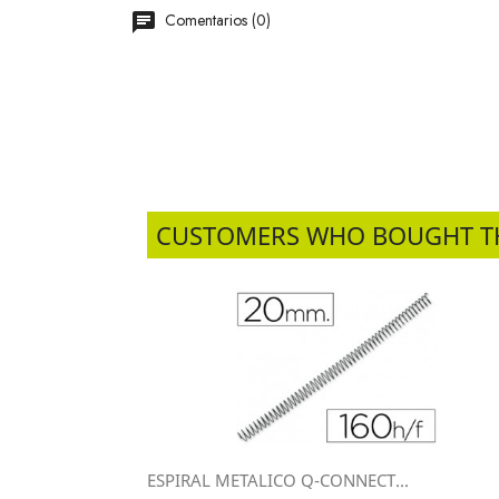
Comentarios (0)
CUSTOMERS WHO BOUGHT T
ESPIRAL METALICO Q-CONNECT...