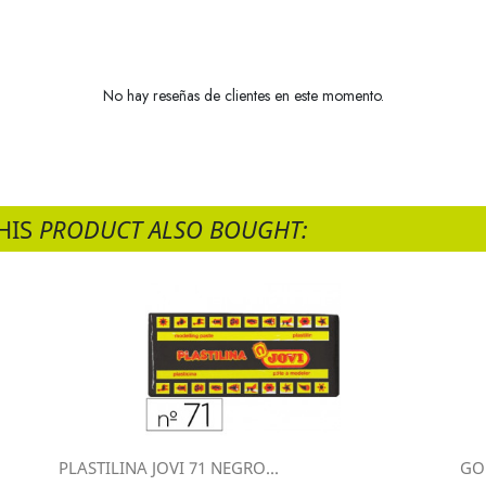
No hay reseñas de clientes en este momento.
HIS
PRODUCT ALSO BOUGHT:
PLASTILINA JOVI 71 NEGRO...
GOM