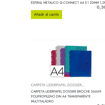
Vista rápida

ESPIRAL METALICO Q-CONNECT 64 5:1 20MM 1,
0,3
Preci
Añadir al carrito
CARPETA LIDERPAPEL DOSSIER...
Vista rápida

CARPETA LIDERPAPEL DOSSIER BROCHE 36669
POLIPROPILENO DIN A4 TRANSPARENTE
MULTITALADRO