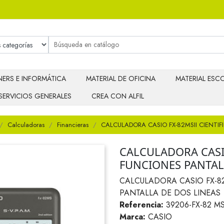
ERS E INFORMÁTICA
MATERIAL DE OFICINA
MATERIAL ESCO
SERVICIOS GENERALES
CREA CON ALFIL
Calculadoras
Financieras
CALCULADORA CASIO FX-82MSII CIENTIF
CALCULADORA CASIO
FUNCIONES PANTAL
CALCULADORA CASIO FX-82
PANTALLA DE DOS LINEAS
Referencia:
39206-FX-82 M
Marca:
CASIO