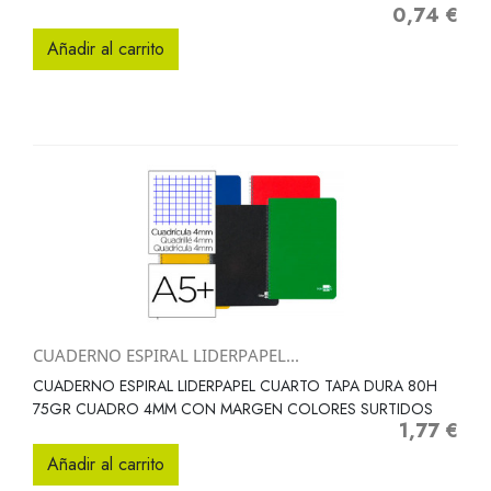
0,74 €
Precio
Añadir al carrito
CUADERNO ESPIRAL LIDERPAPEL...
CUADERNO ESPIRAL LIDERPAPEL CUARTO TAPA DURA 80H
75GR CUADRO 4MM CON MARGEN COLORES SURTIDOS
1,77 €
Precio
Añadir al carrito