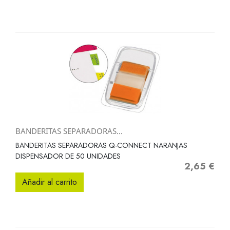
BANDERITAS SEPARADORAS...
BANDERITAS SEPARADORAS Q-CONNECT NARANJAS
DISPENSADOR DE 50 UNIDADES
2,65 €
Precio
Añadir al carrito