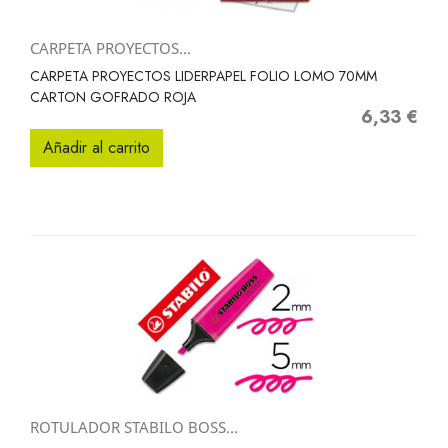
CARPETA PROYECTOS...
CARPETA PROYECTOS LIDERPAPEL FOLIO LOMO 70MM
CARTON GOFRADO ROJA
6,33 €
Precio
Añadir al carrito
ROTULADOR STABILO BOSS...