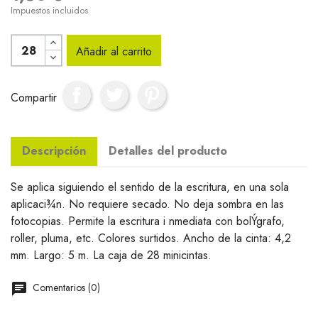
Impuestos incluidos
Añadir al carrito
Compartir
Descripción
Detalles del producto
Se aplica siguiendo el sentido de la escritura, en una sola
aplicaci¾n. No requiere secado. No deja sombra en las
fotocopias. Permite la escritura i nmediata con bolÝgrafo,
roller, pluma, etc. Colores surtidos. Ancho de la cinta: 4,2
mm. Largo: 5 m. La caja de 28 minicintas.
Comentarios (0)