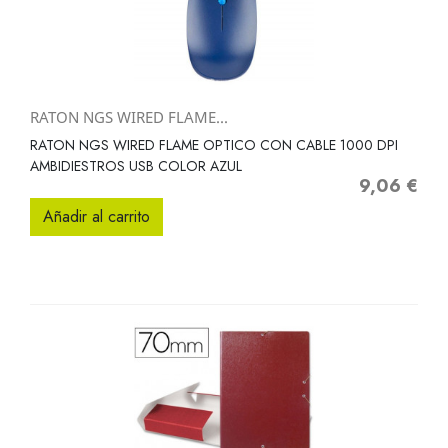
RATON NGS WIRED FLAME...
RATON NGS WIRED FLAME OPTICO CON CABLE 1000 DPI
AMBIDIESTROS USB COLOR AZUL
9,06 €
Precio
Añadir al carrito