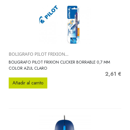
BOLIGRAFO PILOT FRIXION...
BOLIGRAFO PILOT FRIXION CLICKER BORRABLE 0,7 MM
COLOR AZUL CLARO
2,61 €
Precio
Añadir al carrito