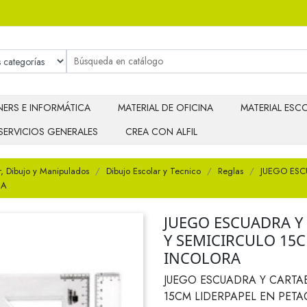
ERS E INFORMÁTICA
MATERIAL DE OFICINA
MATERIAL ESCO
SERVICIOS GENERALES
CREA CON ALFIL
r, Dibujo y Manipulados
Dibujo Escolar y Tecnico
Reglas
JUEGO ESC
RA
JUEGO ESCUADRA Y
Y SEMICIRCULO 15C
INCOLORA
JUEGO ESCUADRA Y CARTA
15CM LIDERPAPEL EN PET