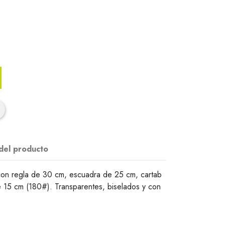
 del producto
con regla de 30 cm, escuadra de 25 cm, cartab
 15 cm (180#). Transparentes, biselados y con