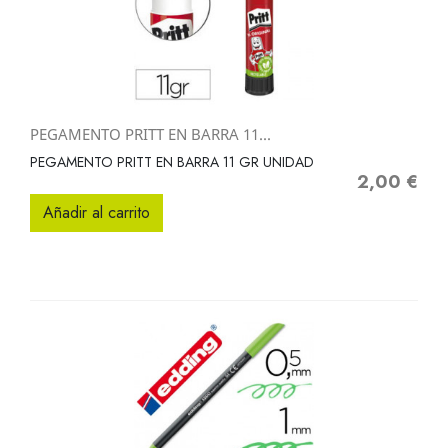
PEGAMENTO PRITT EN BARRA 11...
PEGAMENTO PRITT EN BARRA 11 GR UNIDAD
2,00 €
Precio
Añadir al carrito