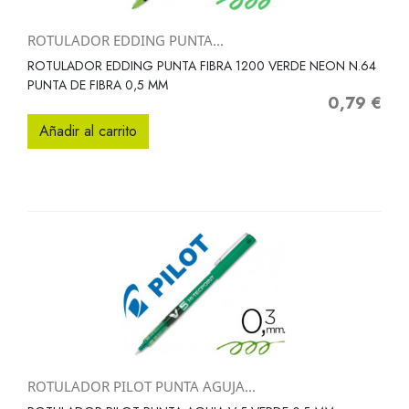
ROTULADOR EDDING PUNTA...
ROTULADOR EDDING PUNTA FIBRA 1200 VERDE NEON N.64
PUNTA DE FIBRA 0,5 MM
0,79 €
Precio
Añadir al carrito
ROTULADOR PILOT PUNTA AGUJA...