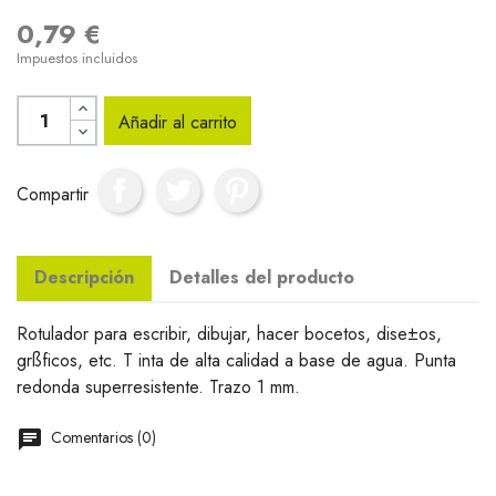
0,79 €
Impuestos incluidos
Añadir al carrito
Compartir
Descripción
Detalles del producto
Rotulador para escribir, dibujar, hacer bocetos, dise±os,
grßficos, etc. T inta de alta calidad a base de agua. Punta
redonda superresistente. Trazo 1 mm.
Comentarios (0)