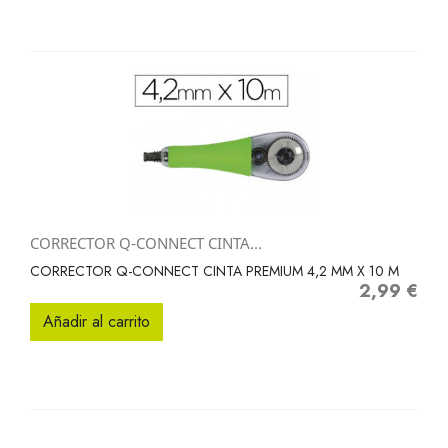
CORRECTOR Q-CONNECT CINTA...
CORRECTOR Q-CONNECT CINTA PREMIUM 4,2 MM X 10 M
2,99 €
Precio
Añadir al carrito