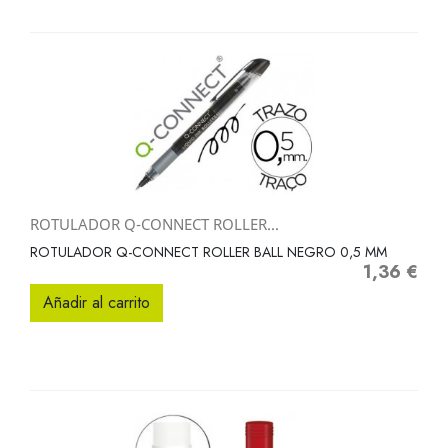
ROTULADOR Q-CONNECT ROLLER...
ROTULADOR Q-CONNECT ROLLER BALL NEGRO 0,5 MM
1,36 €
Precio
Añadir al carrito