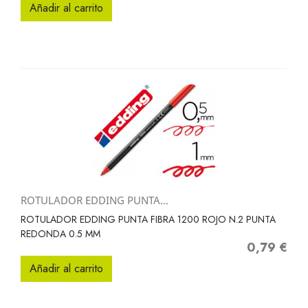
Añadir al carrito
ROTULADOR EDDING PUNTA...
ROTULADOR EDDING PUNTA FIBRA 1200 ROJO N.2 PUNTA
REDONDA 0.5 MM
0,79 €
Precio
Añadir al carrito