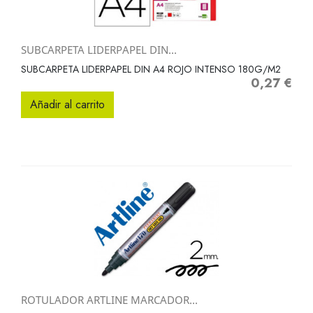
SUBCARPETA LIDERPAPEL DIN...
SUBCARPETA LIDERPAPEL DIN A4 ROJO INTENSO 180G/M2
0,27 €
Precio
Añadir al carrito
ROTULADOR ARTLINE MARCADOR...