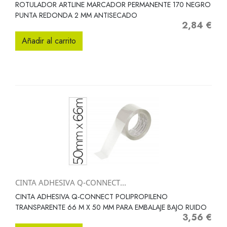
ROTULADOR ARTLINE MARCADOR PERMANENTE 170 NEGRO
PUNTA REDONDA 2 MM ANTISECADO
2,84 €
Precio
Añadir al carrito
CINTA ADHESIVA Q-CONNECT...
CINTA ADHESIVA Q-CONNECT POLIPROPILENO
TRANSPARENTE 66 M X 50 MM PARA EMBALAJE BAJO RUIDO
3,56 €
Precio