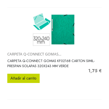
CARPETA Q-CONNECT GOMAS...
CARPETA Q-CONNECT GOMAS KF02168 CARTON SIMIL-
PRESPAN SOLAPAS 320X243 MM VERDE
1,75 €
Precio
Añadir al carrito