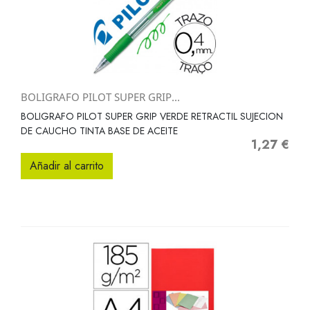
BOLIGRAFO PILOT SUPER GRIP...
BOLIGRAFO PILOT SUPER GRIP VERDE RETRACTIL SUJECION
DE CAUCHO TINTA BASE DE ACEITE
1,27 €
Precio
Añadir al carrito