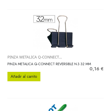
PINZA METALICA Q-CONNECT...
PINZA METALICA Q-CONNECT REVERSIBLE N.3 32 MM
0,16 €
Precio
Añadir al carrito