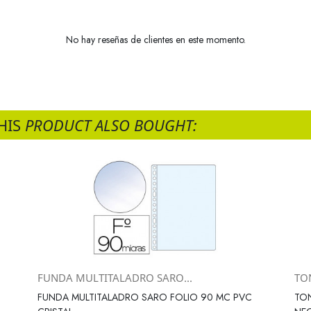
No hay reseñas de clientes en este momento.
HIS
PRODUCT ALSO BOUGHT:
FUNDA MULTITALADRO SARO...
TON
Vista rápida

FUNDA MULTITALADRO SARO FOLIO 90 MC PVC
TON