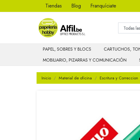
Tiendas
Blog
Franquíciate
PAPEL, SOBRES Y BLOCS
CARTUCHOS, TON
MOBILIARIO, PIZARRAS Y COMUNICACIÓN
Inicio
Material de oficina
Escritura y Correccion