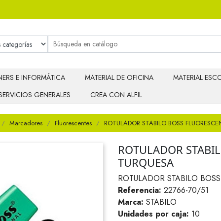
ERS E INFORMÁTICA
MATERIAL DE OFICINA
MATERIAL ESCO
SERVICIOS GENERALES
CREA CON ALFIL
Marcadores
Fluorescentes
ROTULADOR STABILO BOSS FLUORESCE
ROTULADOR STABIL
TURQUESA
ROTULADOR STABILO BOSS
Referencia:
22766-70/51
Marca:
STABILO
Unidades por caja:
10