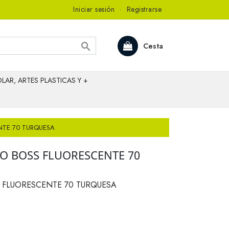
Iniciar sesión
·
Registrarse

Cesta
LAR, ARTES PLASTICAS Y +
NTE 70 TURQUESA
O BOSS FLUORESCENTE 70
 FLUORESCENTE 70 TURQUESA