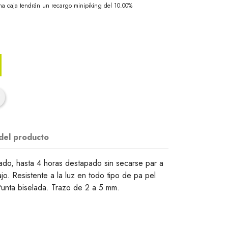
na caja tendrán un recargo minipiking del 10.00%
 del producto
cado, hasta 4 horas destapado sin secarse par a
jo. Resistente a la luz en todo tipo de pa pel
Punta biselada. Trazo de 2 a 5 mm.