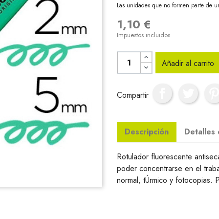
Las unidades que no formen parte de u
1,10 €
Impuestos incluidos
Añadir al carrito
Compartir
Descripción
Detalles
Rotulador fluorescente antise
poder concentrarse en el traba
normal, tÚrmico y fotocopias. 