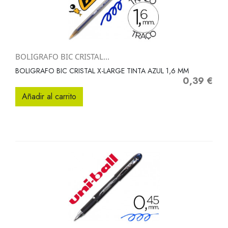
BOLIGRAFO BIC CRISTAL...
BOLIGRAFO BIC CRISTAL X-LARGE TINTA AZUL 1,6 MM
0,39 €
Precio
Añadir al carrito