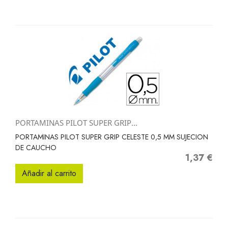
PORTAMINAS PILOT SUPER GRIP...
PORTAMINAS PILOT SUPER GRIP CELESTE 0,5 MM SUJECION
DE CAUCHO
1,37 €
Precio
Añadir al carrito