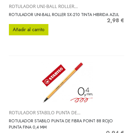
ROTULADOR UNI-BALL ROLLER...
ROTULADOR UNI-BALL ROLLER SX-210 TINTA HIBRIDA AZUL
2,98 €
Precio
Añadir al carrito
ROTULADOR STABILO PUNTA DE...
ROTULADOR STABILO PUNTA DE FIBRA POINT 88 ROJO
PUNTA FINA 0,4 MM