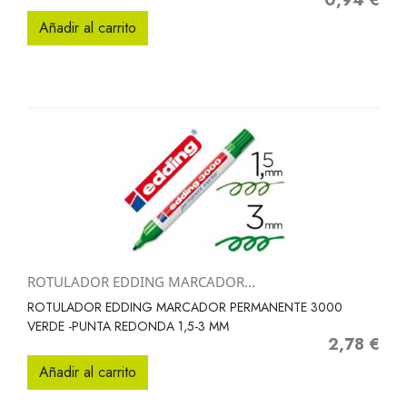
0,94 €
Precio
Añadir al carrito
ROTULADOR EDDING MARCADOR...
ROTULADOR EDDING MARCADOR PERMANENTE 3000
VERDE -PUNTA REDONDA 1,5-3 MM
2,78 €
Precio
Añadir al carrito