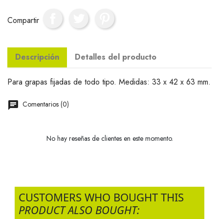
Compartir
Descripción
Detalles del producto
Para grapas fijadas de todo tipo. Medidas: 33 x 42 x 63 mm.
Comentarios (0)
No hay reseñas de clientes en este momento.
CUSTOMERS WHO BOUGHT THIS
PRODUCT ALSO BOUGHT: