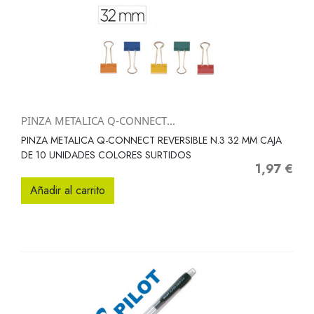
PINZA METALICA Q-CONNECT...
PINZA METALICA Q-CONNECT REVERSIBLE N.3 32 MM CAJA
DE 10 UNIDADES COLORES SURTIDOS
1,97 €
Precio
Añadir al carrito