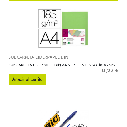
SUBCARPETA LIDERPAPEL DIN...
SUBCARPETA LIDERPAPEL DIN A4 VERDE INTENSO 180G/M2
0,27 €
Precio
Añadir al carrito