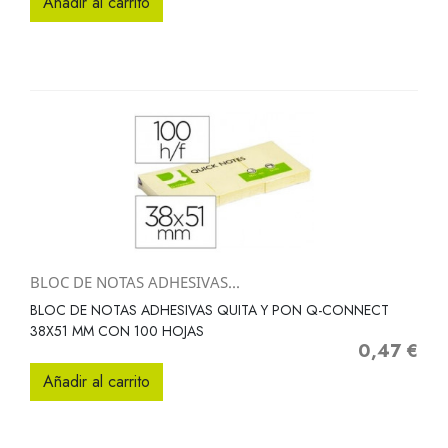
Añadir al carrito
BLOC DE NOTAS ADHESIVAS...
BLOC DE NOTAS ADHESIVAS QUITA Y PON Q-CONNECT
38X51 MM CON 100 HOJAS
0,47 €
Precio
Añadir al carrito