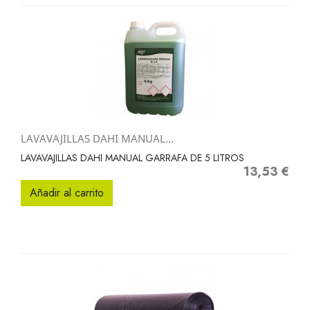
LAVAVAJILLAS DAHI MANUAL...
LAVAVAJILLAS DAHI MANUAL GARRAFA DE 5 LITROS
13,53 €
Precio
Añadir al carrito