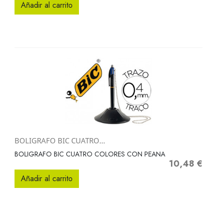
Añadir al carrito
BOLIGRAFO BIC CUATRO...
BOLIGRAFO BIC CUATRO COLORES CON PEANA
10,48 €
Precio
Añadir al carrito