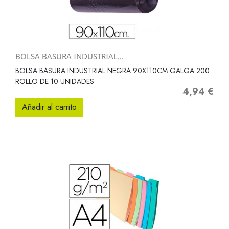
BOLSA BASURA INDUSTRIAL...
BOLSA BASURA INDUSTRIAL NEGRA 90X110CM GALGA 200
ROLLO DE 10 UNIDADES
4,94 €
Precio
Añadir al carrito