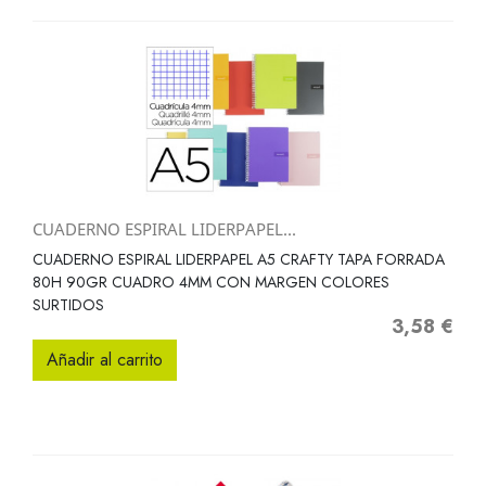
CUADERNO ESPIRAL LIDERPAPEL...
CUADERNO ESPIRAL LIDERPAPEL A5 CRAFTY TAPA FORRADA
80H 90GR CUADRO 4MM CON MARGEN COLORES
SURTIDOS
3,58 €
Precio
Añadir al carrito