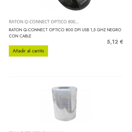
RATON Q-CONNECT OPTICO 800...
RATON Q-CONNECT OPTICO 800 DPI USB 1,5 GHZ NEGRO
CON CABLE
5,12 €
Precio
Añadir al carrito