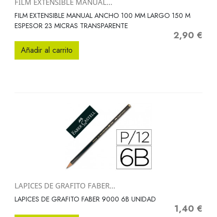
FILM EXTENSIBLE MANUAL...
FILM EXTENSIBLE MANUAL ANCHO 100 MM LARGO 150 M
ESPESOR 23 MICRAS TRANSPARENTE
2,90 €
Precio
Añadir al carrito
LAPICES DE GRAFITO FABER...
LAPICES DE GRAFITO FABER 9000 6B UNIDAD
1,40 €
Precio