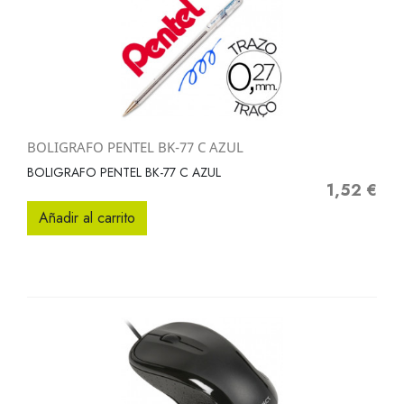
BOLIGRAFO PENTEL BK-77 C AZUL
BOLIGRAFO PENTEL BK-77 C AZUL
1,52 €
Precio
Añadir al carrito