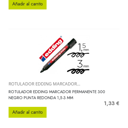
Añadir al carrito
ROTULADOR EDDING MARCADOR...
ROTULADOR EDDING MARCADOR PERMANENTE 300
NEGRO PUNTA REDONDA 1,5-3 MM
1,33 €
Precio
Añadir al carrito