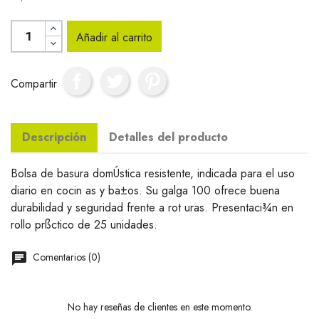
Añadir al carrito
Compartir
Descripción
Detalles del producto
Bolsa de basura domÚstica resistente, indicada para el uso
diario en cocin as y ba±os. Su galga 100 ofrece buena
durabilidad y seguridad frente a rot uras. Presentaci¾n en
rollo prßctico de 25 unidades.
Comentarios (0)
No hay reseñas de clientes en este momento.