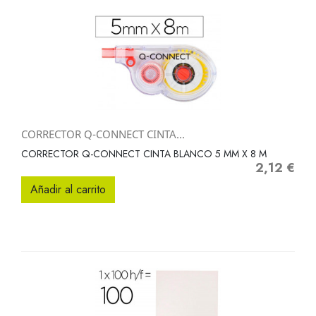
CORRECTOR Q-CONNECT CINTA...
CORRECTOR Q-CONNECT CINTA BLANCO 5 MM X 8 M
2,12 €
Precio
Añadir al carrito