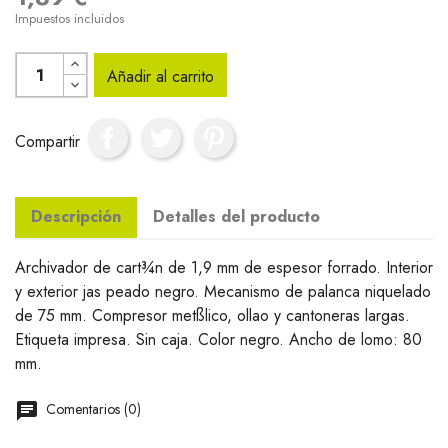
Impuestos incluidos
Añadir al carrito
Compartir
Descripción
Detalles del producto
Archivador de cart¾n de 1,9 mm de espesor forrado. Interior
y exterior jas peado negro. Mecanismo de palanca niquelado
de 75 mm. Compresor metßlico, ollao y cantoneras largas.
Etiqueta impresa. Sin caja. Color negro. Ancho de lomo: 80
mm.
Comentarios (0)