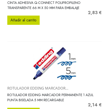
CINTA ADHESIVA Q-CONNECT POLIPROPILENO
TRANSPARENTE 66 M X 50 MM PARA EMBALAJE
2,83 €
Precio
Añadir al carrito
ROTULADOR EDDING MARCADOR...
ROTULADOR EDDING MARCADOR PERMANENTE 1 AZUL
PUNTA BISELADA 5 MM RECARGABLE
2,14 €
Precio