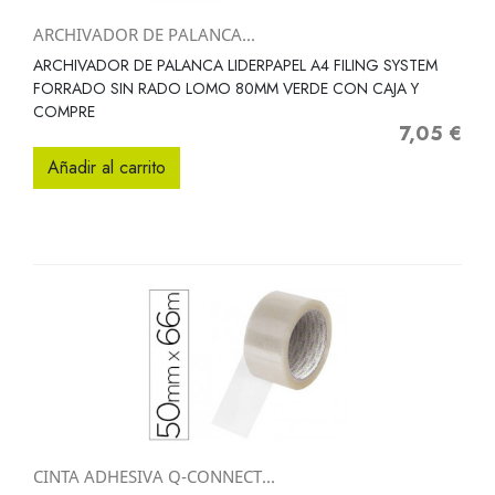
ARCHIVADOR DE PALANCA...
ARCHIVADOR DE PALANCA LIDERPAPEL A4 FILING SYSTEM
FORRADO SIN RADO LOMO 80MM VERDE CON CAJA Y
COMPRE
7,05 €
Precio
Añadir al carrito
CINTA ADHESIVA Q-CONNECT...