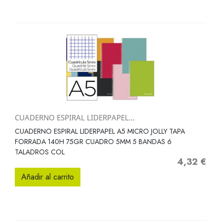
CUADERNO ESPIRAL LIDERPAPEL...
CUADERNO ESPIRAL LIDERPAPEL A5 MICRO JOLLY TAPA
FORRADA 140H 75GR CUADRO 5MM 5 BANDAS 6
TALADROS COL
4,32 €
Precio
Añadir al carrito