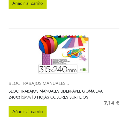
Añadir al carrito
BLOC TRABAJOS MANUALES...
BLOC TRABAJOS MANUALES LIDERPAPEL GOMA EVA
240X315MM 10 HOJAS COLORES SURTIDOS
7,14 €
Precio
Añadir al carrito