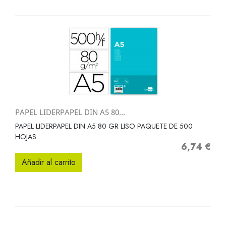
PAPEL LIDERPAPEL DIN A5 80...
PAPEL LIDERPAPEL DIN A5 80 GR LISO PAQUETE DE 500
HOJAS
6,74 €
Precio
Añadir al carrito