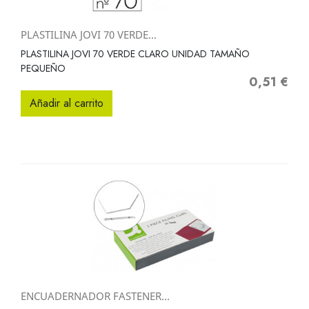
PLASTILINA JOVI 70 VERDE...
PLASTILINA JOVI 70 VERDE CLARO UNIDAD TAMAÑO
PEQUEÑO
0,51 €
Precio
Añadir al carrito
ENCUADERNADOR FASTENER...