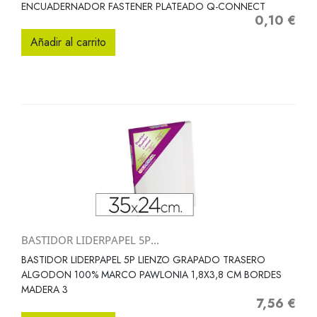
ENCUADERNADOR FASTENER PLATEADO Q-CONNECT
0,10 €
Precio
Añadir al carrito
BASTIDOR LIDERPAPEL 5P...
BASTIDOR LIDERPAPEL 5P LIENZO GRAPADO TRASERO
ALGODON 100% MARCO PAWLONIA 1,8X3,8 CM BORDES
MADERA 3
7,56 €
Precio