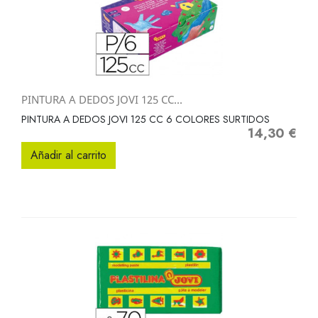
PINTURA A DEDOS JOVI 125 CC...
PINTURA A DEDOS JOVI 125 CC 6 COLORES SURTIDOS
14,30 €
Precio
Añadir al carrito