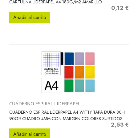
CARTULINA LIDERPAPEL A4 180G/M2 AMARILLO
0,12 €
Precio
Añadir al carrito
CUADERNO ESPIRAL LIDERPAPEL...
CUADERNO ESPIRAL LIDERPAPEL A4 WITTY TAPA DURA 80H
90GR CUADRO 4MM CON MARGEN COLORES SURTIDOS
2,53 €
Precio
Añadir al carrito