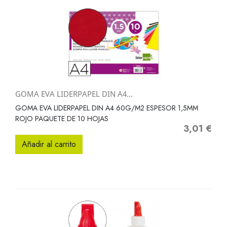
GOMA EVA LIDERPAPEL DIN A4...
GOMA EVA LIDERPAPEL DIN A4 60G/M2 ESPESOR 1,5MM
ROJO PAQUETE DE 10 HOJAS
3,01 €
Precio
Añadir al carrito