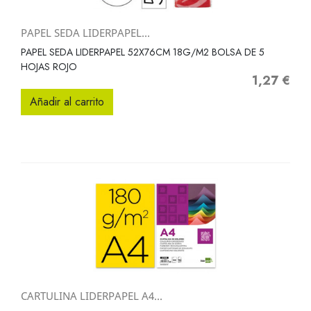
PAPEL SEDA LIDERPAPEL...
PAPEL SEDA LIDERPAPEL 52X76CM 18G/M2 BOLSA DE 5
HOJAS ROJO
1,27 €
Precio
Añadir al carrito
CARTULINA LIDERPAPEL A4...