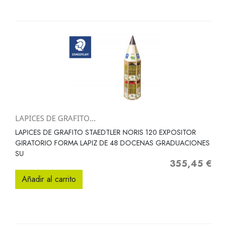
LAPICES DE GRAFITO...
LAPICES DE GRAFITO STAEDTLER NORIS 120 EXPOSITOR
GIRATORIO FORMA LAPIZ DE 48 DOCENAS GRADUACIONES
SU
355,45 €
Precio
Añadir al carrito