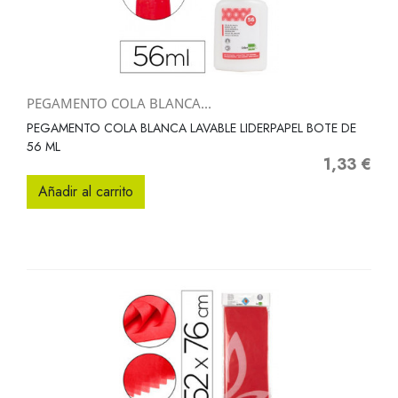
PEGAMENTO COLA BLANCA...
PEGAMENTO COLA BLANCA LAVABLE LIDERPAPEL BOTE DE
56 ML
1,33 €
Precio
Añadir al carrito