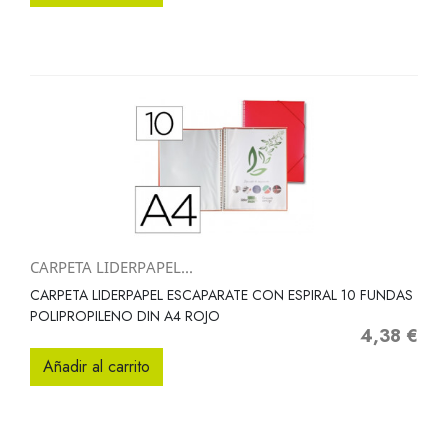
CARPETA LIDERPAPEL...
CARPETA LIDERPAPEL ESCAPARATE CON ESPIRAL 10 FUNDAS
POLIPROPILENO DIN A4 ROJO
4,38 €
Precio
Añadir al carrito