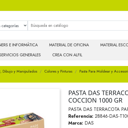
ERS E INFORMÁTICA
MATERIAL DE OFICINA
MATERIAL ESCO
SERVICIOS GENERALES
CREA CON ALFIL
r, Dibujo y Manipulados
Colores y Pinturas
Pasta Para Moldear y Accesor
PASTA DAS TERRAC
COCCION 1000 GR
PASTA DAS TERRACOTA PA
Referencia:
28846-DAS-T10
Marca:
DAS