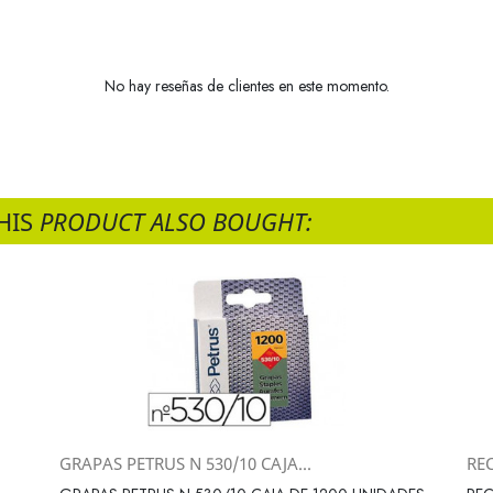
No hay reseñas de clientes en este momento.
HIS
PRODUCT ALSO BOUGHT:
GRAPAS PETRUS N 530/10 CAJA...
RE
Vista rápida
