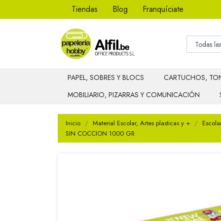
Tiendas
Blog
Franquíciate
PAPEL, SOBRES Y BLOCS
CARTUCHOS, TON
MOBILIARIO, PIZARRAS Y COMUNICACIÓN
Inicio
Material Escolar, Artes plasticas y +
Escola
SIN COCCION 1000 GR