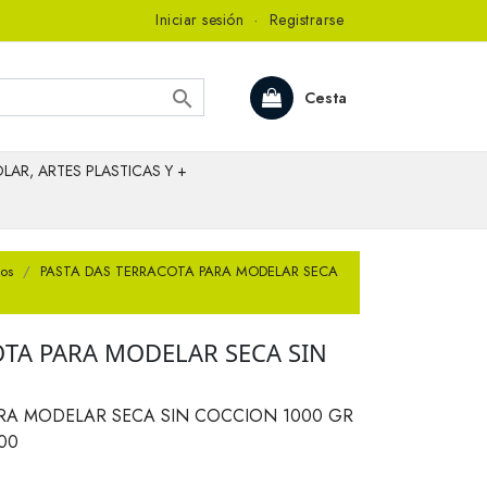
Iniciar sesión
·
Registrarse

Cesta
LAR, ARTES PLASTICAS Y +
ios
PASTA DAS TERRACOTA PARA MODELAR SECA
OTA PARA MODELAR SECA SIN
RA MODELAR SECA SIN COCCION 1000 GR
00