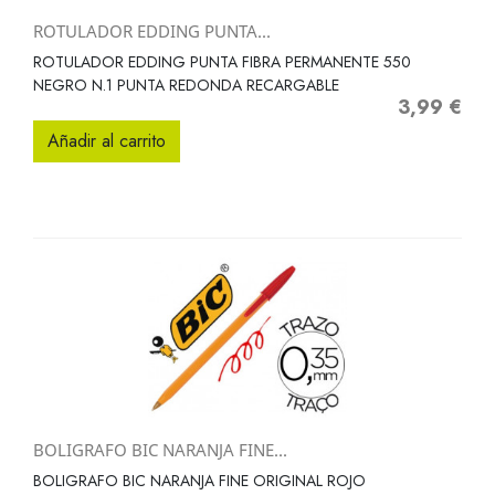
ROTULADOR EDDING PUNTA...
ROTULADOR EDDING PUNTA FIBRA PERMANENTE 550
NEGRO N.1 PUNTA REDONDA RECARGABLE
3,99 €
Precio
Añadir al carrito
BOLIGRAFO BIC NARANJA FINE...
BOLIGRAFO BIC NARANJA FINE ORIGINAL ROJO