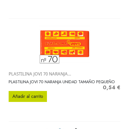
PLASTILINA JOVI 70 NARANJA...
PLASTILINA JOVI 70 NARANJA UNIDAD TAMAÑO PEQUEÑO
0,54 €
Precio
Añadir al carrito