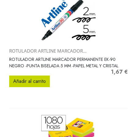
ROTULADOR ARTLINE MARCADOR...
ROTULADOR ARTLINE MARCADOR PERMANENTE EK-90
NEGRO -PUNTA BISELADA 5 MM -PAPEL METAL Y CRISTAL
1,67 €
Precio
Añadir al carrito