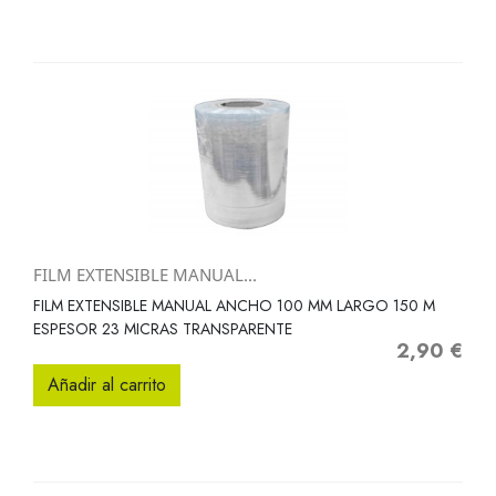
FILM EXTENSIBLE MANUAL...
FILM EXTENSIBLE MANUAL ANCHO 100 MM LARGO 150 M
ESPESOR 23 MICRAS TRANSPARENTE
2,90 €
Precio
Añadir al carrito