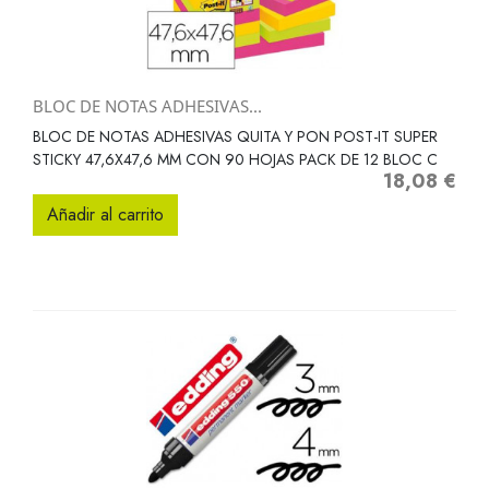
BLOC DE NOTAS ADHESIVAS...
BLOC DE NOTAS ADHESIVAS QUITA Y PON POST-IT SUPER
STICKY 47,6X47,6 MM CON 90 HOJAS PACK DE 12 BLOC C
18,08 €
Precio
Añadir al carrito