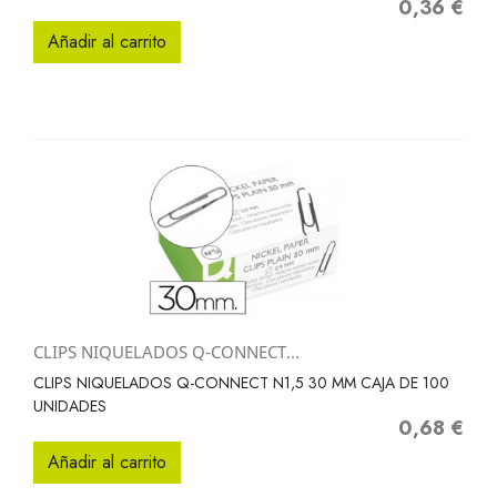
0,36 €
Precio
Añadir al carrito
CLIPS NIQUELADOS Q-CONNECT...
CLIPS NIQUELADOS Q-CONNECT N1,5 30 MM CAJA DE 100
UNIDADES
0,68 €
Precio
Añadir al carrito