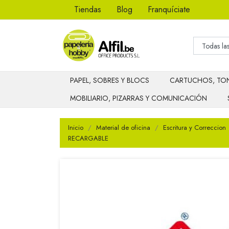
Tiendas
Blog
Franquíciate
PAPEL, SOBRES Y BLOCS
CARTUCHOS, TON
MOBILIARIO, PIZARRAS Y COMUNICACIÓN
Inicio
Material de oficina
Escritura y Correccion
RECARGABLE