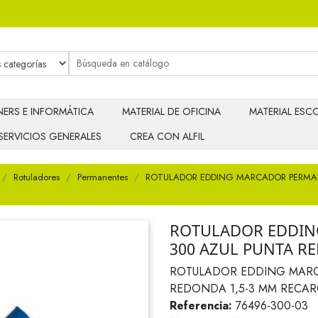
ERS E INFORMÁTICA
MATERIAL DE OFICINA
MATERIAL ESCO
SERVICIOS GENERALES
CREA CON ALFIL
Rotuladores
Permanentes
ROTULADOR EDDING MARCADOR PERMAN
ROTULADOR EDDIN
300 AZUL PUNTA R
ROTULADOR EDDING MARC
REDONDA 1,5-3 MM RECA
Referencia:
76496-300-03