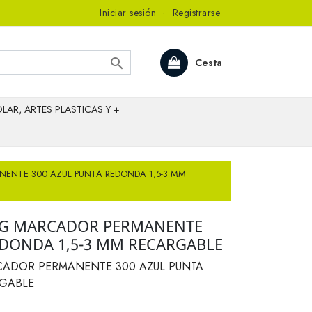
Iniciar sesión
·
Registrarse

Cesta
LAR, ARTES PLASTICAS Y +
ENTE 300 AZUL PUNTA REDONDA 1,5-3 MM
G MARCADOR PERMANENTE
EDONDA 1,5-3 MM RECARGABLE
ADOR PERMANENTE 300 AZUL PUNTA
RGABLE