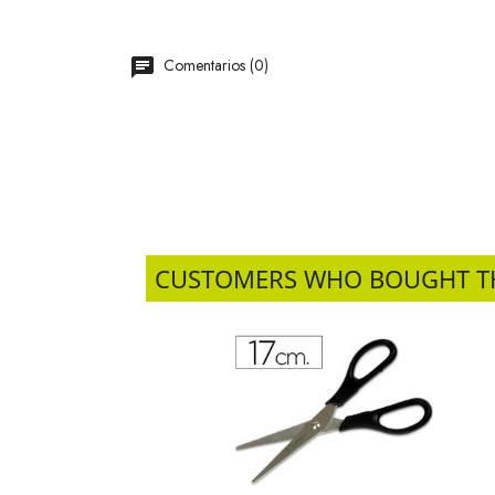
Comentarios (0)
CUSTOMERS WHO BOUGHT T