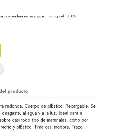
na caja tendrán un recargo minipiking del 10.00%
 del producto
ta redonda. Cuerpo de plßstico. Recargable. Se
 desgaste, al agua y a la luz. Ideal para e
ar sobre casi todo tipo de materiales, como por
vidrio y plßstico. Tinta casi inodora. Trazo