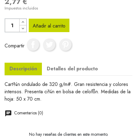
2,77 €
Impuestos incluidos
Añadir al carrito
Compartir
Descripción
Detalles del producto
Cart¾n ondulado de 320 g/m#. Gran resistencia y colores
intensos. Presenta ci¾n en bolsa de celofßn. Medidas de la
hoja: 50 x 70 cm.
Comentarios (0)
No hay reseñas de clientes en este momento.