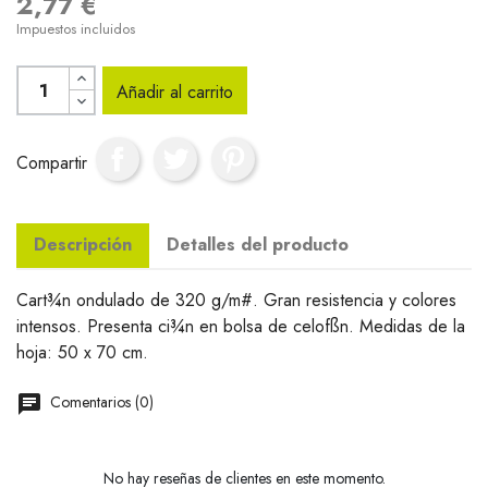
2,77 €
Impuestos incluidos
Añadir al carrito
Compartir
Descripción
Detalles del producto
Cart¾n ondulado de 320 g/m#. Gran resistencia y colores
intensos. Presenta ci¾n en bolsa de celofßn. Medidas de la
hoja: 50 x 70 cm.
Comentarios (0)
No hay reseñas de clientes en este momento.