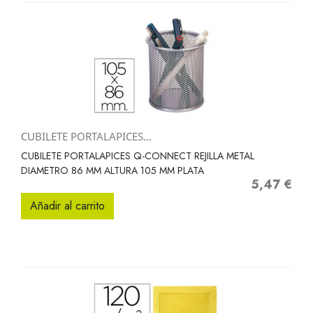
CUBILETE PORTALAPICES...
CUBILETE PORTALAPICES Q-CONNECT REJILLA METAL
DIAMETRO 86 MM ALTURA 105 MM PLATA
5,47 €
Precio
Añadir al carrito