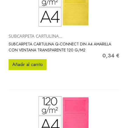
SUBCARPETA CARTULINA...
SUBCARPETA CARTULINA Q-CONNECT DIN A4 AMARILLA
CON VENTANA TRANSPARENTE 120 G/M2
0,34 €
Precio
Añadir al carrito