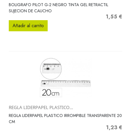
BOLIGRAFO PILOT G-2 NEGRO TINTA GEL RETRACTIL
SUJECION DE CAUCHO
1,55 €
Precio
Añadir al carrito
REGLA LIDERPAPEL PLASTICO...
REGLA LIDERPAPEL PLASTICO IRROMPIBLE TRANSPARENTE 20
CM
1,23 €
Precio