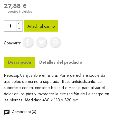
27,88 €
Impuestos incluidos
Añadir al carrito
Compartir
Descripción
Detalles del producto
ReposapiÚs ajustable en altura. Parte derecha e izquierda
ajustables de ma nera separada. Base antideslizante. La
superficie central contiene bolas d e masaje para aliviar el
dolor en los pies y favorecer la circulaci¾n de l a sangre en
las piernas. Medidas: 430 x 110 x 320 mm.
Comentarios (0)