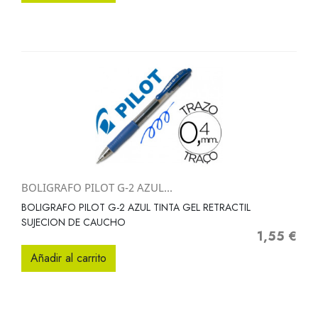
BOLIGRAFO PILOT G-2 AZUL...
BOLIGRAFO PILOT G-2 AZUL TINTA GEL RETRACTIL
SUJECION DE CAUCHO
1,55 €
Precio
Añadir al carrito