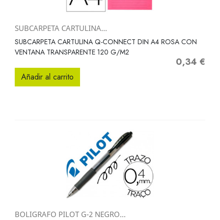
SUBCARPETA CARTULINA...
SUBCARPETA CARTULINA Q-CONNECT DIN A4 ROSA CON
VENTANA TRANSPARENTE 120 G/M2
0,34 €
Precio
Añadir al carrito
BOLIGRAFO PILOT G-2 NEGRO...