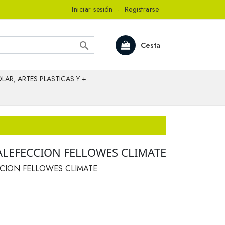
Iniciar sesión
·
Registrarse

Cesta
LAR, ARTES PLASTICAS Y +
ALEFECCION FELLOWES CLIMATE
CION FELLOWES CLIMATE