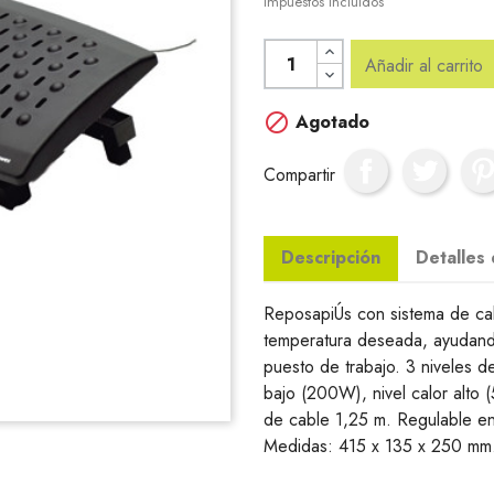
Impuestos incluidos
Añadir al carrito

Agotado
Compartir
Descripción
Detalles
ReposapiÚs con sistema de calo
temperatura deseada, ayudando
puesto de trabajo. 3 niveles de
bajo (200W), nivel calor alto
de cable 1,25 m. Regulable en
Medidas: 415 x 135 x 250 mm