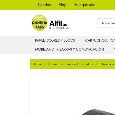
Tiendas
Blog
Franquíciate
PAPEL, SOBRES Y BLOCS
CARTUCHOS, TON
MOBILIARIO, PIZARRAS Y COMUNICACIÓN
Inicio
Cartuchos, toners e Informática
Ofimatica