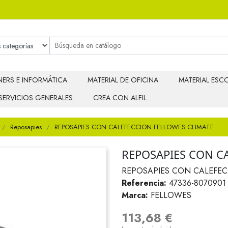
ERS E INFORMÁTICA
MATERIAL DE OFICINA
MATERIAL ESCO
SERVICIOS GENERALES
CREA CON ALFIL
Reposapies
REPOSAPIES CON CALEFECCION FELLOWES CLIMATE
REPOSAPIES CON C
REPOSAPIES CON CALEFEC
Referencia:
47336-8070901
Marca:
FELLOWES
113,68 €