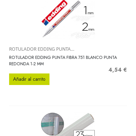
ROTULADOR EDDING PUNTA...
ROTULADOR EDDING PUNTA FIBRA 751 BLANCO PUNTA
REDONDA 1-2 MM
4,54 €
Precio
Añadir al carrito