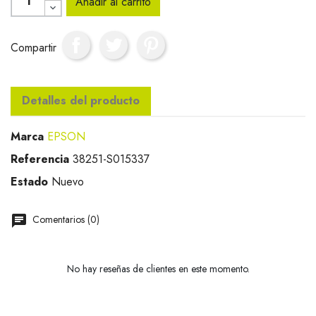
Añadir al carrito
Compartir
Detalles del producto
Marca
EPSON
Referencia
38251-S015337
Estado
Nuevo
Comentarios (0)
No hay reseñas de clientes en este momento.