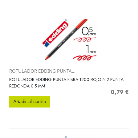
ROTULADOR EDDING PUNTA...
ROTULADOR EDDING PUNTA FIBRA 1200 ROJO N.2 PUNTA
REDONDA 0.5 MM
0,79 €
Precio
Añadir al carrito