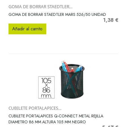
GOMA DE BORRAR STAEDTLER...
GOMA DE BORRAR STAEDTLER MARS 526/50 UNIDAD
1,38 €
Precio
Añadir al carrito
CUBILETE PORTALAPICES...
CUBILETE PORTALAPICES Q-CONNECT METAL REJILLA
DIAMETRO 86 MM ALTURA 105 MM NEGRO