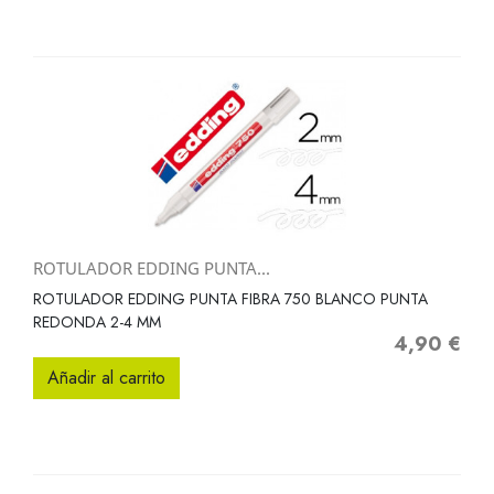
ROTULADOR EDDING PUNTA...
ROTULADOR EDDING PUNTA FIBRA 750 BLANCO PUNTA
REDONDA 2-4 MM
4,90 €
Precio
Añadir al carrito