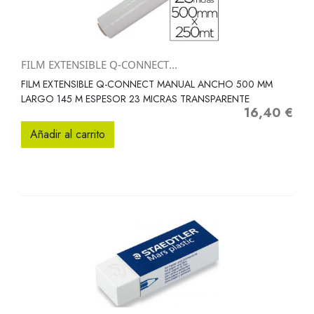
FILM EXTENSIBLE Q-CONNECT...
FILM EXTENSIBLE Q-CONNECT MANUAL ANCHO 500 MM
LARGO 145 M ESPESOR 23 MICRAS TRANSPARENTE
16,40 €
Precio
Añadir al carrito