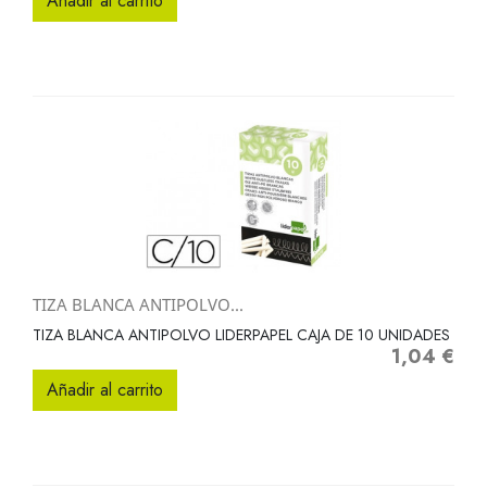
Añadir al carrito
TIZA BLANCA ANTIPOLVO...
TIZA BLANCA ANTIPOLVO LIDERPAPEL CAJA DE 10 UNIDADES
1,04 €
Precio
Añadir al carrito