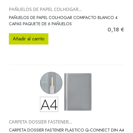
PAÑUELOS DE PAPEL COLHOGAR...
PAÑUELOS DE PAPEL COLHOGAR COMPACTO BLANCO 4
CAPAS PAQUETE DE 6 PAÑUELOS
0,18 €
Precio
Añadir al carrito
CARPETA DOSSIER FASTENER...
CARPETA DOSSIER FASTENER PLASTICO Q-CONNECT DIN A4