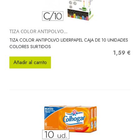
TIZA COLOR ANTIPOLVO...
TIZA COLOR ANTIPOLVO LIDERPAPEL CAJA DE 10 UNIDADES
COLORES SURTIDOS
1,59 €
Precio
Añadir al carrito