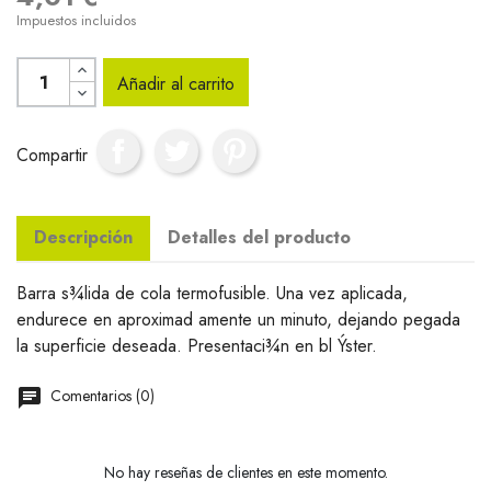
Impuestos incluidos
Añadir al carrito
Compartir
Descripción
Detalles del producto
Barra s¾lida de cola termofusible. Una vez aplicada,
endurece en aproximad amente un minuto, dejando pegada
la superficie deseada. Presentaci¾n en bl Ýster.
Comentarios (0)
No hay reseñas de clientes en este momento.