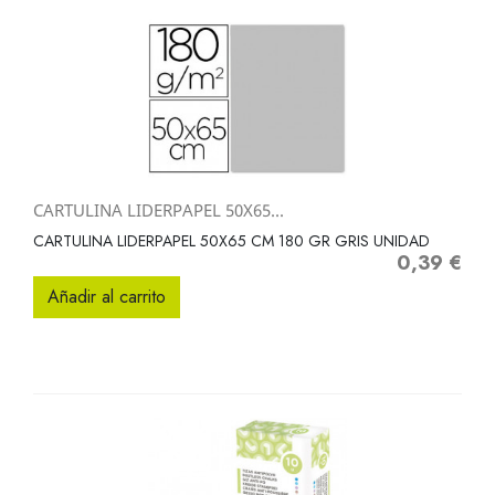
CARTULINA LIDERPAPEL 50X65...
CARTULINA LIDERPAPEL 50X65 CM 180 GR GRIS UNIDAD
0,39 €
Precio
Añadir al carrito