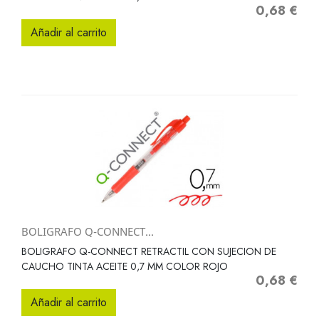
0,68 €
Precio
Añadir al carrito
BOLIGRAFO Q-CONNECT...
BOLIGRAFO Q-CONNECT RETRACTIL CON SUJECION DE
CAUCHO TINTA ACEITE 0,7 MM COLOR ROJO
0,68 €
Precio
Añadir al carrito