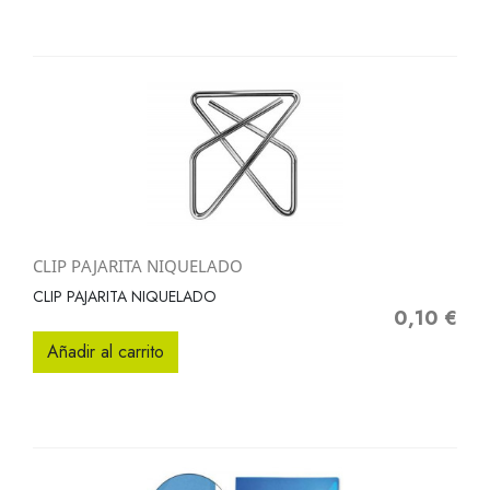
CLIP PAJARITA NIQUELADO
CLIP PAJARITA NIQUELADO
0,10 €
Precio
Añadir al carrito