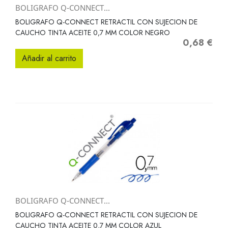
BOLIGRAFO Q-CONNECT...
BOLIGRAFO Q-CONNECT RETRACTIL CON SUJECION DE
CAUCHO TINTA ACEITE 0,7 MM COLOR NEGRO
0,68 €
Precio
Añadir al carrito
BOLIGRAFO Q-CONNECT...
BOLIGRAFO Q-CONNECT RETRACTIL CON SUJECION DE
CAUCHO TINTA ACEITE 0,7 MM COLOR AZUL