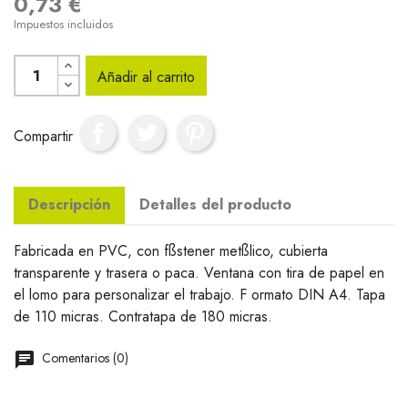
0,73 €
Impuestos incluidos
Añadir al carrito
Compartir
Descripción
Detalles del producto
Fabricada en PVC, con fßstener metßlico, cubierta
transparente y trasera o paca. Ventana con tira de papel en
el lomo para personalizar el trabajo. F ormato DIN A4. Tapa
de 110 micras. Contratapa de 180 micras.
Comentarios (0)