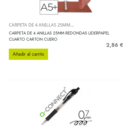
CARPETA DE 4 ANILLAS 25MM...
CARPETA DE 4 ANILLAS 25MM REDONDAS LIDERPAPEL
CUARTO CARTON CUERO
2,86 €
Precio
Añadir al carrito