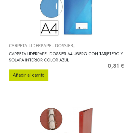
CARPETA LIDERPAPEL DOSSIER...
CARPETA LIDERPAPEL DOSSIER A4 UÐERO CON TARJETERO Y
SOLAPA INTERIOR COLOR AZUL
0,81 €
Precio
Añadir al carrito