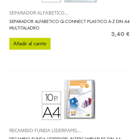
SEPARADOR ALFABETICO...
SEPARADOR ALFABETICO Q-CONNECT PLASTICO A-Z DIN A4
MULTITALADRO
3,40 €
Precio
Añadir al carrito
RECAMBIO FUNDA LIDERPAPEL...