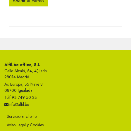
Añadir al carrito
Alfil.be office, S.L
Calle Alcalá, 54, 4°, izda.
28014 Madrid
Av. Europa, 35 Nave 8
08700 Igualada
Telf 93 749 50 23
info@alfil.be
Servicio al cliente
Aviso Legal y Cookies