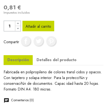
0,81 €
Impuestos incluidos
Añadir al carrito
Compartir
Descripción
Detalles del producto
Fabricada en polipropileno de colores transl·cidos y opacos.
Con tarjetero y solapa interior. Para la protecci¾n y
conservaci¾n de documentos. Capac idad hasta 20 hojas.
Formato DIN A4. 180 micras.
Comentarios (0)