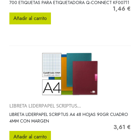
700 ETIQUETAS PARA ETIQUETADORA Q-CONNECT KF00711
1,46 €
Precio
Añadir al carrito
LIBRETA LIDERPAPEL SCRIPTUS...
LIBRETA LIDERPAPEL SCRIPTUS A4 48 HOJAS 90GR CUADRO
4MM CON MARGEN
3,61 €
Precio
Añadir al carrito