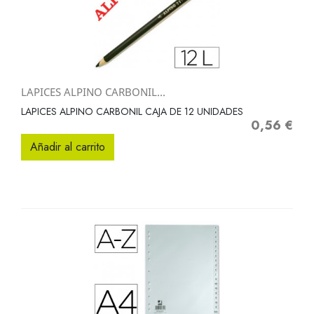
LAPICES ALPINO CARBONIL...
LAPICES ALPINO CARBONIL CAJA DE 12 UNIDADES
0,56 €
Precio
Añadir al carrito