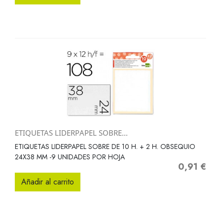
ETIQUETAS LIDERPAPEL SOBRE...
ETIQUETAS LIDERPAPEL SOBRE DE 10 H. + 2 H. OBSEQUIO
24X38 MM -9 UNIDADES POR HOJA
0,91 €
Precio
Añadir al carrito