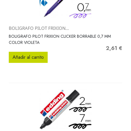
BOLIGRAFO PILOT FRIXION...
BOLIGRAFO PILOT FRIXION CLICKER BORRABLE 0,7 MM
COLOR VIOLETA
2,61 €
Precio
Añadir al carrito