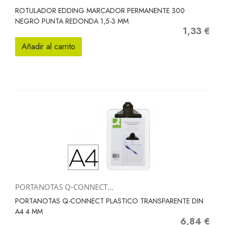
ROTULADOR EDDING MARCADOR PERMANENTE 300
NEGRO PUNTA REDONDA 1,5-3 MM
1,33 €
Precio
Añadir al carrito
PORTANOTAS Q-CONNECT...
PORTANOTAS Q-CONNECT PLASTICO TRANSPARENTE DIN
A4 4 MM
6,84 €
Precio