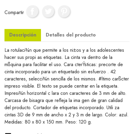
Compartir
Descripción
Detalles del producto
La rotulaci¾n que permite a los ni±os y a los adolescentes
hacer sus propi as etiquetas. La cinta va dentro de la
mßquina para facilitar el uso. Cara cterÝsticas: precorte de
cinta incorporado para un etiquetado sin esfuerzo . 42
caracteres, selecci¾n sencilla de los mismos. #ltimo carßcter
impreso visible. El texto se puede centrar en la etiqueta.
Impresi¾n horizontal c lara con caracteres de 3 mm de alto.
Carcasa de bisagra que refleja la ima gen de gran calidad
del producto. Cortador de etiquetas incorporado. Utili za
cintas 3D de 9 mm de ancho x 2 y 3 m de largo. Color: azul.
Medidas: 80 x 80 x 150 mm. Peso: 120 g.