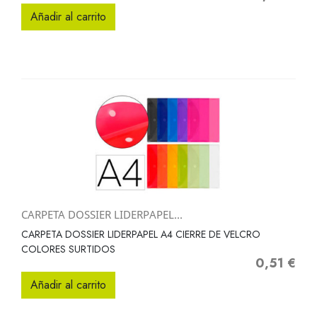
Añadir al carrito
CARPETA DOSSIER LIDERPAPEL...
CARPETA DOSSIER LIDERPAPEL A4 CIERRE DE VELCRO
COLORES SURTIDOS
0,51 €
Precio
Añadir al carrito