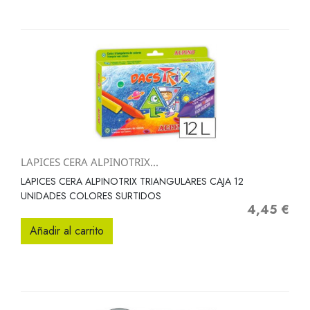
LAPICES CERA ALPINOTRIX...
LAPICES CERA ALPINOTRIX TRIANGULARES CAJA 12
UNIDADES COLORES SURTIDOS
4,45 €
Precio
Añadir al carrito