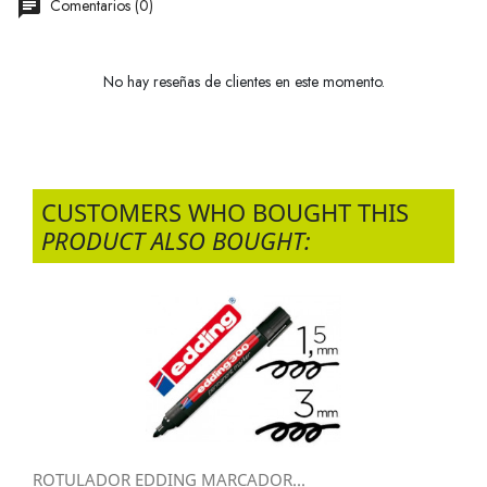
Comentarios (0)
No hay reseñas de clientes en este momento.
CUSTOMERS WHO BOUGHT THIS
PRODUCT ALSO BOUGHT:
ROTULADOR EDDING MARCADOR...