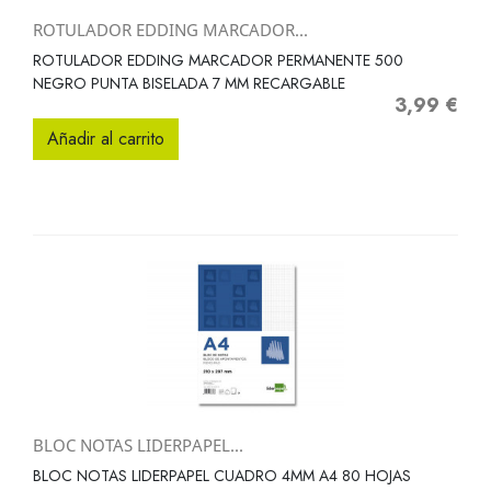
ROTULADOR EDDING MARCADOR...
ROTULADOR EDDING MARCADOR PERMANENTE 500
NEGRO PUNTA BISELADA 7 MM RECARGABLE
3,99 €
Precio
Añadir al carrito
BLOC NOTAS LIDERPAPEL...
BLOC NOTAS LIDERPAPEL CUADRO 4MM A4 80 HOJAS