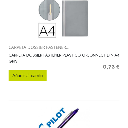
CARPETA DOSSIER FASTENER...
CARPETA DOSSIER FASTENER PLASTICO Q-CONNECT DIN A4
GRIS
0,73 €
Precio
Añadir al carrito