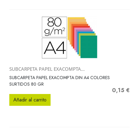
SUBCARPETA PAPEL EXACOMPTA...
SUBCARPETA PAPEL EXACOMPTA DIN A4 COLORES
SURTIDOS 80 GR
0,15 €
Precio
Añadir al carrito