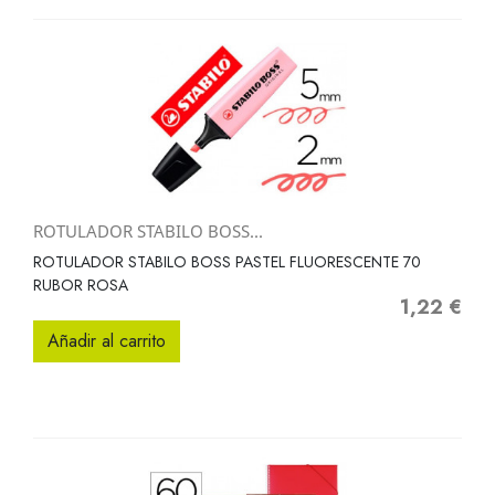
ROTULADOR STABILO BOSS...
ROTULADOR STABILO BOSS PASTEL FLUORESCENTE 70
RUBOR ROSA
1,22 €
Precio
Añadir al carrito