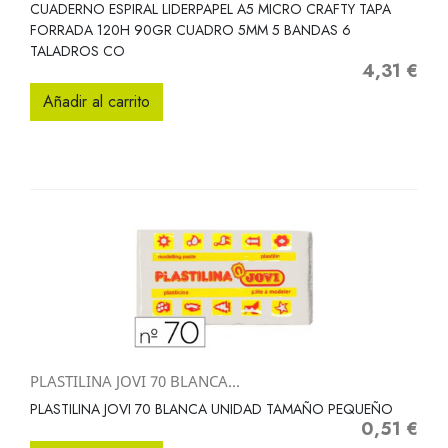
CUADERNO ESPIRAL LIDERPAPEL A5 MICRO CRAFTY TAPA
FORRADA 120H 90GR CUADRO 5MM 5 BANDAS 6
TALADROS CO
4,31 €
Precio
Añadir al carrito
PLASTILINA JOVI 70 BLANCA...
PLASTILINA JOVI 70 BLANCA UNIDAD TAMAÑO PEQUEÑO
0,51 €
Precio