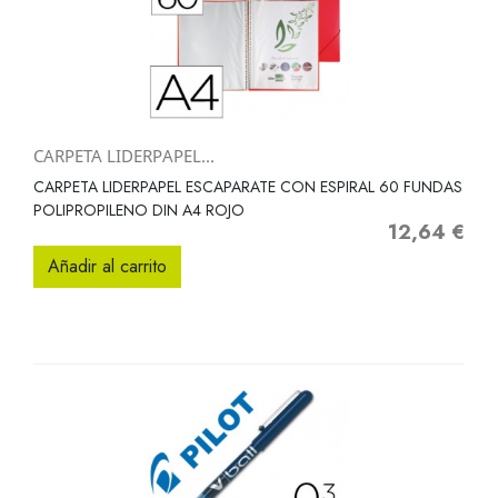
CARPETA LIDERPAPEL...
CARPETA LIDERPAPEL ESCAPARATE CON ESPIRAL 60 FUNDAS
POLIPROPILENO DIN A4 ROJO
12,64 €
Precio
Añadir al carrito