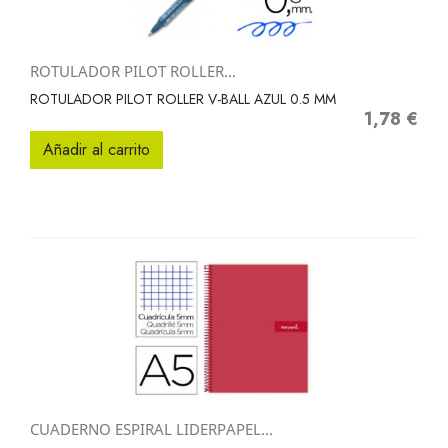
ROTULADOR PILOT ROLLER...
ROTULADOR PILOT ROLLER V-BALL AZUL 0.5 MM
1,78 €
Precio
Añadir al carrito
CUADERNO ESPIRAL LIDERPAPEL...