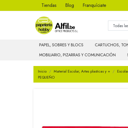
Tiendas
Blog
Franquíciate
PAPEL, SOBRES Y BLOCS
CARTUCHOS, TON
MOBILIARIO, PIZARRAS Y COMUNICACIÓN
Inicio
Material Escolar, Artes plasticas y +
Escola
PEQUEÑO