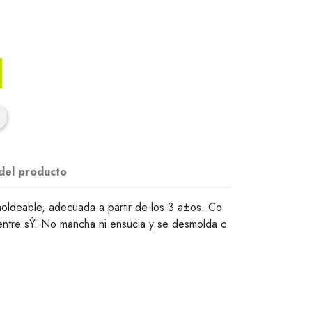
 del producto
oldeable, adecuada a partir de los 3 a±os. Co
entre sÝ. No mancha ni ensucia y se desmolda c