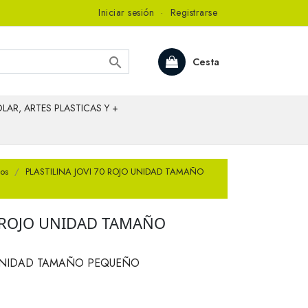
Iniciar sesión
·
Registrarse

Cesta
LAR, ARTES PLASTICAS Y +
ios
PLASTILINA JOVI 70 ROJO UNIDAD TAMAÑO
0 ROJO UNIDAD TAMAÑO
O UNIDAD TAMAÑO PEQUEÑO