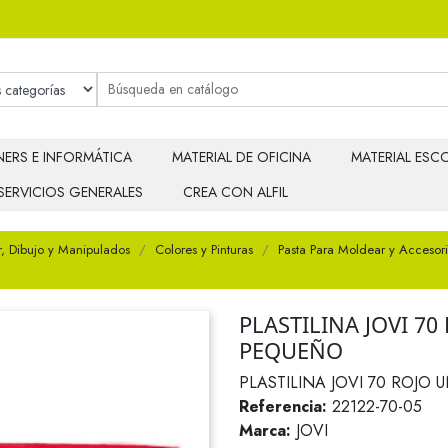
ERS E INFORMÁTICA
MATERIAL DE OFICINA
MATERIAL ESCO
SERVICIOS GENERALES
CREA CON ALFIL
r, Dibujo y Manipulados
Colores y Pinturas
Pasta Para Moldear y Accesor
PLASTILINA JOVI 7
PEQUEÑO
PLASTILINA JOVI 70 ROJ
Referencia:
22122-70-05
Marca:
JOVI