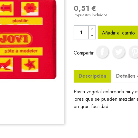
0,51 €
Impuestos incluidos
Añadir al carrito
Compartir
Descripción
Detalles
Pasta vegetal coloreada muy m
lores que se pueden mezclar 
on gran facilidad.