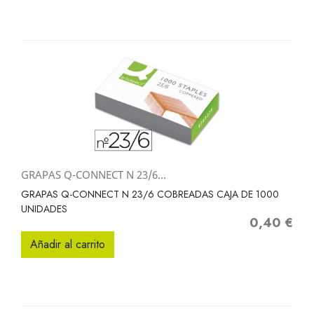
GRAPAS Q-CONNECT N 23/6...
GRAPAS Q-CONNECT N 23/6 COBREADAS CAJA DE 1000
UNIDADES
0,40 €
Precio
Añadir al carrito