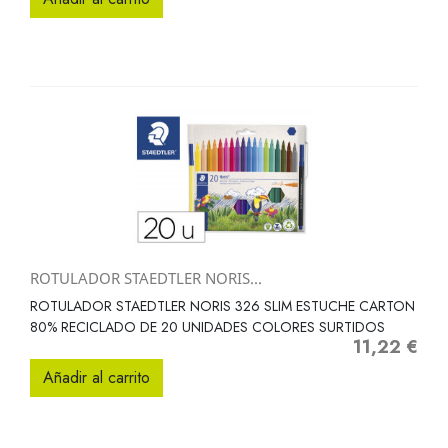
ROTULADOR STAEDTLER NORIS...
ROTULADOR STAEDTLER NORIS 326 SLIM ESTUCHE CARTON
80% RECICLADO DE 20 UNIDADES COLORES SURTIDOS
11,22 €
Precio
Añadir al carrito