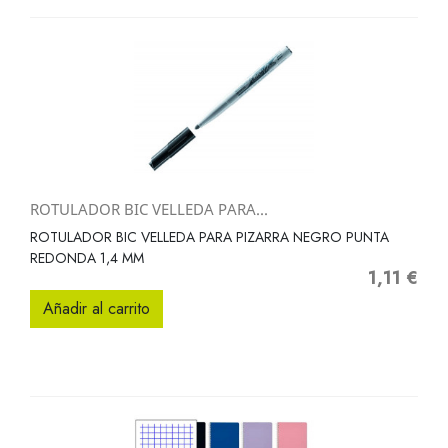
ROTULADOR BIC VELLEDA PARA...
ROTULADOR BIC VELLEDA PARA PIZARRA NEGRO PUNTA
REDONDA 1,4 MM
1,11 €
Precio
Añadir al carrito