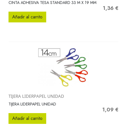
CINTA ADHESIVA TESA STANDARD 33 M X 19 MM
1,36 €
Precio
Añadir al carrito
TIJERA LIDERPAPEL UNIDAD
TIJERA LIDERPAPEL UNIDAD
1,09 €
Precio
Añadir al carrito