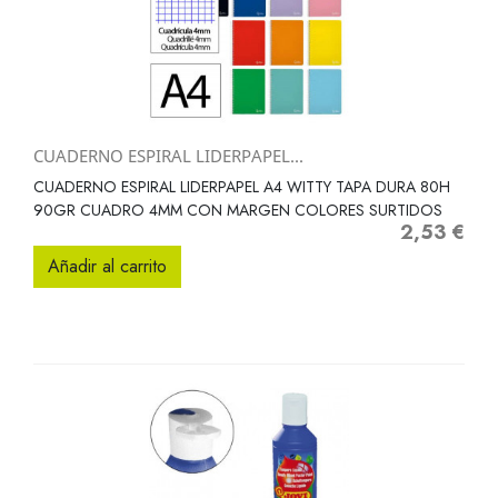
CUADERNO ESPIRAL LIDERPAPEL...
CUADERNO ESPIRAL LIDERPAPEL A4 WITTY TAPA DURA 80H
90GR CUADRO 4MM CON MARGEN COLORES SURTIDOS
2,53 €
Precio
Añadir al carrito