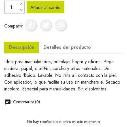
Añadir al carrito
Compartir
Descripción
Detalles del producto
Ideal para manualidades, bricolaje, hogar y oficina. Pega
madera, papel, c art¾n, corcho y otros materiales. De
adhesivo rßpido. Lavable. No irrita a l contacto con la piel.
Con aplicador, lo que facilita su uso sin manchars e. Secado
incoloro. Especial para manualidades. Sin disolventes.
Comentarios (0)
No hay reseñas de clientes en este momento.