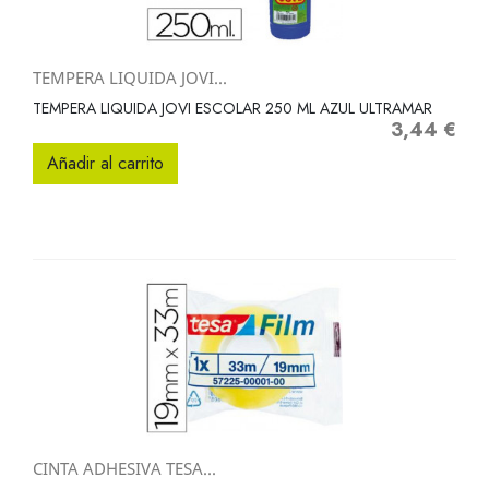
TEMPERA LIQUIDA JOVI...
TEMPERA LIQUIDA JOVI ESCOLAR 250 ML AZUL ULTRAMAR
3,44 €
Precio
Añadir al carrito
CINTA ADHESIVA TESA...