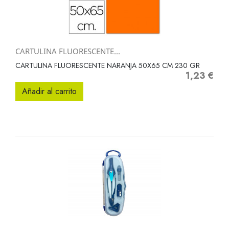
CARTULINA FLUORESCENTE...
CARTULINA FLUORESCENTE NARANJA 50X65 CM 230 GR
1,23 €
Precio
Añadir al carrito