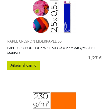
PAPEL CRESPON LIDERPAPEL 50...
PAPEL CRESPON LIDERPAPEL 50 CM X 2.5M 34G/M2 AZUL
MARINO
1,27 €
Precio
Añadir al carrito