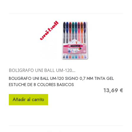
BOLIGRAFO UNI BALL UM-120...
BOLIGRAFO UNI BALL UM-120 SIGNO 0,7 MM TINTA GEL
ESTUCHE DE 8 COLORES BASICOS
13,69 €
Precio
Añadir al carrito