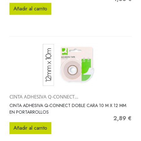
Añadir al carrito
CINTA ADHESIVA Q-CONNECT...
CINTA ADHESIVA Q-CONNECT DOBLE CARA 10 M X 12 MM
EN PORTARROLLOS
2,89 €
Precio
Añadir al carrito