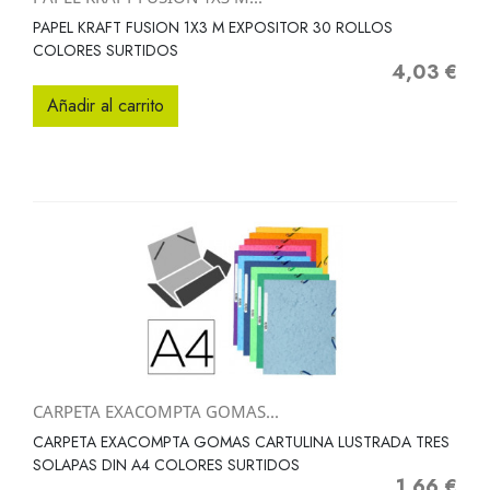
PAPEL KRAFT FUSION 1X3 M EXPOSITOR 30 ROLLOS
COLORES SURTIDOS
4,03 €
Precio
Añadir al carrito
CARPETA EXACOMPTA GOMAS...
CARPETA EXACOMPTA GOMAS CARTULINA LUSTRADA TRES
SOLAPAS DIN A4 COLORES SURTIDOS
1,66 €
Precio