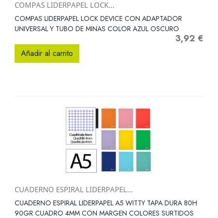
COMPAS LIDERPAPEL LOCK...
COMPAS LIDERPAPEL LOCK DEVICE CON ADAPTADOR
UNIVERSAL Y TUBO DE MINAS COLOR AZUL OSCURO
3,92 €
Precio
Añadir al carrito
CUADERNO ESPIRAL LIDERPAPEL...
CUADERNO ESPIRAL LIDERPAPEL A5 WITTY TAPA DURA 80H
90GR CUADRO 4MM CON MARGEN COLORES SURTIDOS