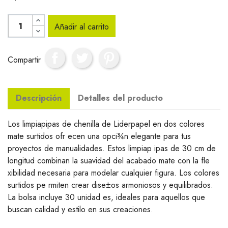
Añadir al carrito
Compartir
Descripción
Detalles del producto
Los limpiapipas de chenilla de Liderpapel en dos colores
mate surtidos ofr ecen una opci¾n elegante para tus
proyectos de manualidades. Estos limpiap ipas de 30 cm de
longitud combinan la suavidad del acabado mate con la fle
xibilidad necesaria para modelar cualquier figura. Los colores
surtidos pe rmiten crear dise±os armoniosos y equilibrados.
La bolsa incluye 30 unidad es, ideales para aquellos que
buscan calidad y estilo en sus creaciones.