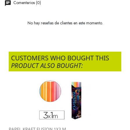
Comentarios (0)
No hay reseñas de clientes en este momento.
CUSTOMERS WHO BOUGHT THIS
PRODUCT ALSO BOUGHT:
PAPEL KRAFT FUSION 1X3 M...