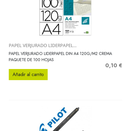
PAPEL VERJURADO LIDERPAPEL...
PAPEL VERJURADO LIDERPAPEL DIN A4 120G/M2 CREMA
PAQUETE DE 100 HOJAS
0,10 €
Precio
Añadir al carrito