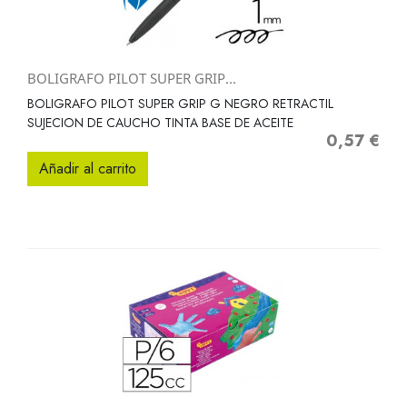
BOLIGRAFO PILOT SUPER GRIP...
BOLIGRAFO PILOT SUPER GRIP G NEGRO RETRACTIL
SUJECION DE CAUCHO TINTA BASE DE ACEITE
0,57 €
Precio
Añadir al carrito