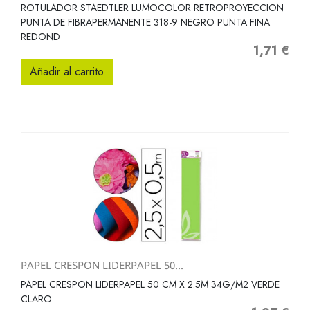
ROTULADOR STAEDTLER LUMOCOLOR RETROPROYECCION
PUNTA DE FIBRAPERMANENTE 318-9 NEGRO PUNTA FINA
REDOND
1,71 €
Precio
Añadir al carrito
PAPEL CRESPON LIDERPAPEL 50...
PAPEL CRESPON LIDERPAPEL 50 CM X 2.5M 34G/M2 VERDE
CLARO