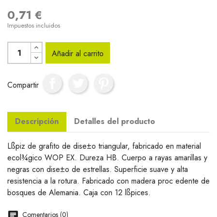
0,71 €
Impuestos incluidos
Añadir al carrito
Compartir
Descripción
Detalles del producto
Lßpiz de grafito de dise±o triangular, fabricado en material
ecol¾gico WOP EX. Dureza HB. Cuerpo a rayas amarillas y
negras con dise±o de estrellas. Superficie suave y alta
resistencia a la rotura. Fabricado con madera proc edente de
bosques de Alemania. Caja con 12 lßpices.
Comentarios (0)