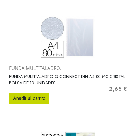
FUNDA MULTITALADRO...
FUNDA MULTITALADRO Q-CONNECT DIN A4 80 MC CRISTAL
BOLSA DE 10 UNIDADES
2,65 €
Precio
Añadir al carrito