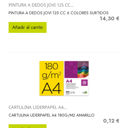
PINTURA A DEDOS JOVI 125 CC...
PINTURA A DEDOS JOVI 125 CC 6 COLORES SURTIDOS
14,30 €
Precio
Añadir al carrito
CARTULINA LIDERPAPEL A4...
CARTULINA LIDERPAPEL A4 180G/M2 AMARILLO
0,12 €
Precio