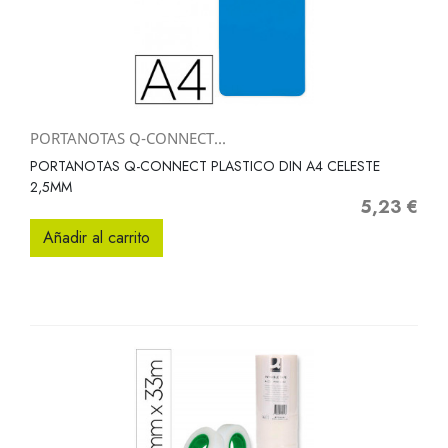
PORTANOTAS Q-CONNECT...
PORTANOTAS Q-CONNECT PLASTICO DIN A4 CELESTE
2,5MM
5,23 €
Precio
Añadir al carrito