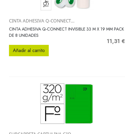
CINTA ADHESIVA Q-CONNECT...
CINTA ADHESIVA Q-CONNECT INVISIBLE 33 M X 19 MM PACK
DE 8 UNIDADES
11,31 €
Precio
Añadir al carrito