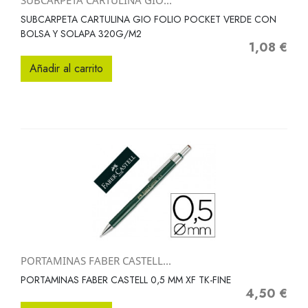
SUBCARPETA CARTULINA GIO...
SUBCARPETA CARTULINA GIO FOLIO POCKET VERDE CON
BOLSA Y SOLAPA 320G/M2
1,08 €
Precio
Añadir al carrito
PORTAMINAS FABER CASTELL...
PORTAMINAS FABER CASTELL 0,5 MM XF TK-FINE
4,50 €
Precio