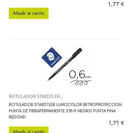
1,77 €
Precio
Añadir al carrito
ROTULADOR STAEDTLER...
ROTULADOR STAEDTLER LUMOCOLOR RETROPROYECCION
PUNTA DE FIBRAPERMANENTE 318-9 NEGRO PUNTA FINA
REDOND
1,71 €
Precio
Añadir al carrito