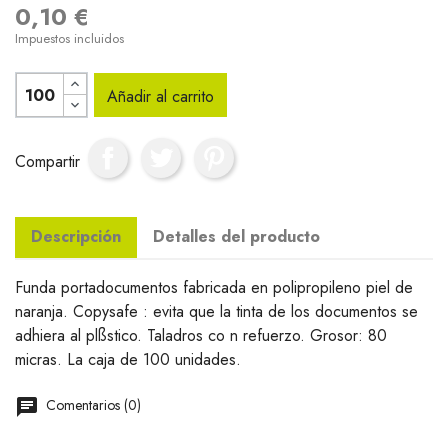
0,10 €
Impuestos incluidos
Añadir al carrito
Compartir
Descripción
Detalles del producto
Funda portadocumentos fabricada en polipropileno piel de
naranja. Copysafe : evita que la tinta de los documentos se
adhiera al plßstico. Taladros co n refuerzo. Grosor: 80
micras. La caja de 100 unidades.
Comentarios (0)