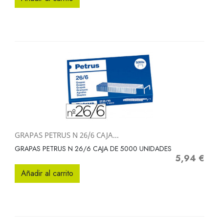
GRAPAS PETRUS N 26/6 CAJA...
GRAPAS PETRUS N 26/6 CAJA DE 5000 UNIDADES
5,94 €
Precio
Añadir al carrito