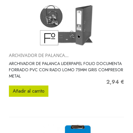
ARCHIVADOR DE PALANCA...
ARCHIVADOR DE PALANCA LIDERPAPEL FOLIO DOCUMENTA
FORRADO PVC CON RADO LOMO 75MM GRIS COMPRESOR
METAL
2,94 €
Precio
Añadir al carrito