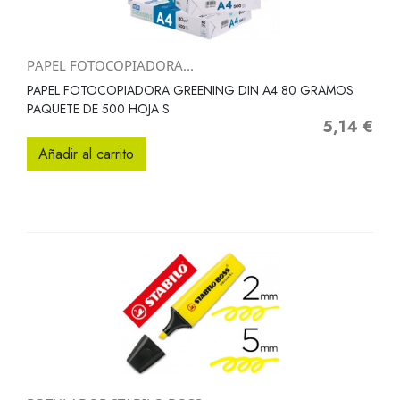
PAPEL FOTOCOPIADORA...
PAPEL FOTOCOPIADORA GREENING DIN A4 80 GRAMOS
PAQUETE DE 500 HOJA S
5,14 €
Precio
Añadir al carrito