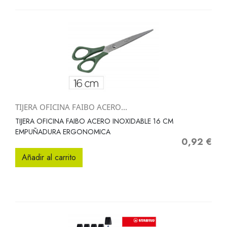
TIJERA OFICINA FAIBO ACERO...
TIJERA OFICINA FAIBO ACERO INOXIDABLE 16 CM
EMPUÑADURA ERGONOMICA
0,92 €
Precio
Añadir al carrito