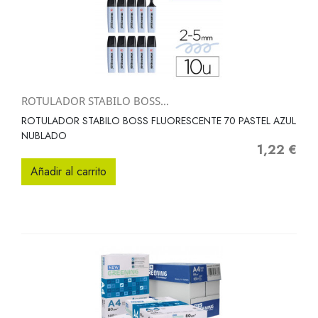
ROTULADOR STABILO BOSS...
ROTULADOR STABILO BOSS FLUORESCENTE 70 PASTEL AZUL
NUBLADO
1,22 €
Precio
Añadir al carrito