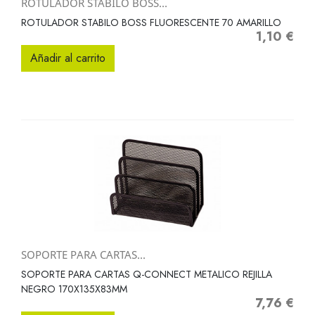
ROTULADOR STABILO BOSS...
ROTULADOR STABILO BOSS FLUORESCENTE 70 AMARILLO
1,10 €
Precio
Añadir al carrito
SOPORTE PARA CARTAS...
SOPORTE PARA CARTAS Q-CONNECT METALICO REJILLA
NEGRO 170X135X83MM
7,76 €
Precio