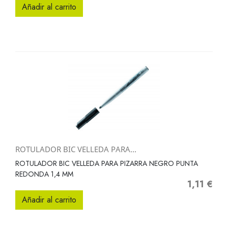
Añadir al carrito
ROTULADOR BIC VELLEDA PARA...
ROTULADOR BIC VELLEDA PARA PIZARRA NEGRO PUNTA
REDONDA 1,4 MM
1,11 €
Precio
Añadir al carrito