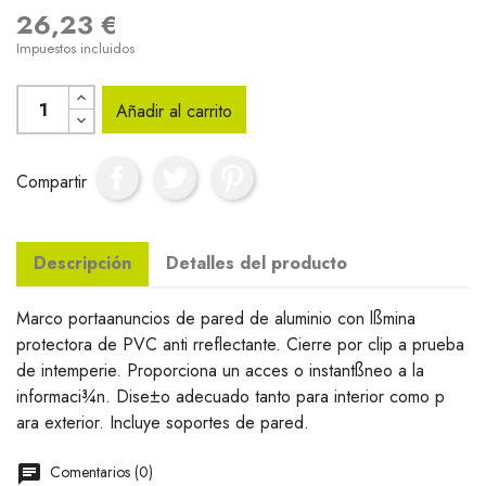
26,23 €
Impuestos incluidos
Añadir al carrito
Compartir
Descripción
Detalles del producto
Marco portaanuncios de pared de aluminio con lßmina
protectora de PVC anti rreflectante. Cierre por clip a prueba
de intemperie. Proporciona un acces o instantßneo a la
informaci¾n. Dise±o adecuado tanto para interior como p
ara exterior. Incluye soportes de pared.
Comentarios (0)