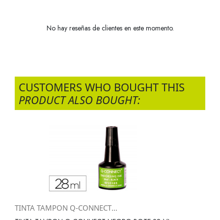
No hay reseñas de clientes en este momento.
CUSTOMERS WHO BOUGHT THIS
PRODUCT ALSO BOUGHT:
TINTA TAMPON Q-CONNECT...