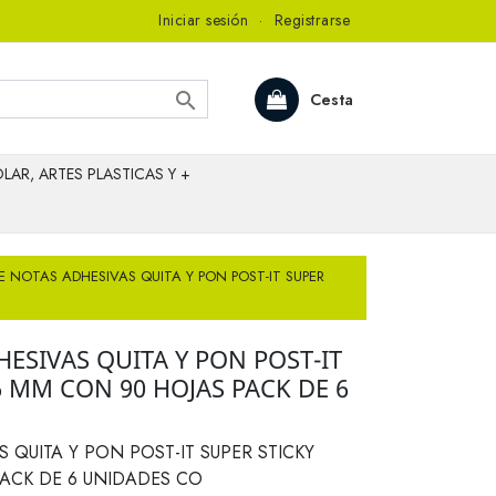
Iniciar sesión
·
Registrarse

Cesta
LAR, ARTES PLASTICAS Y +
E NOTAS ADHESIVAS QUITA Y PON POST-IT SUPER
ESIVAS QUITA Y PON POST-IT
6 MM CON 90 HOJAS PACK DE 6
 QUITA Y PON POST-IT SUPER STICKY
PACK DE 6 UNIDADES CO