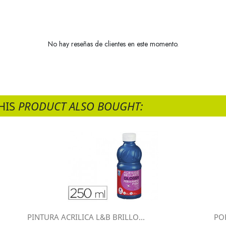
No hay reseñas de clientes en este momento.
HIS
PRODUCT ALSO BOUGHT:
PINTURA ACRILICA L&B BRILLO...
PO