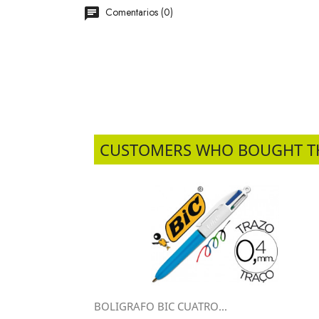
Comentarios (0)
CUSTOMERS WHO BOUGHT T
BOLIGRAFO BIC CUATRO...