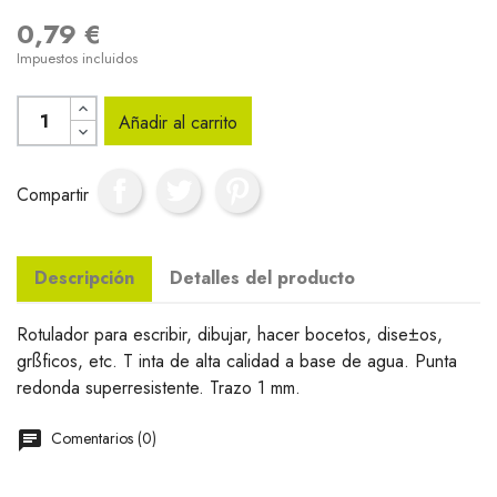
0,79 €
Impuestos incluidos
Añadir al carrito
Compartir
Descripción
Detalles del producto
Rotulador para escribir, dibujar, hacer bocetos, dise±os,
grßficos, etc. T inta de alta calidad a base de agua. Punta
redonda superresistente. Trazo 1 mm.
Comentarios (0)