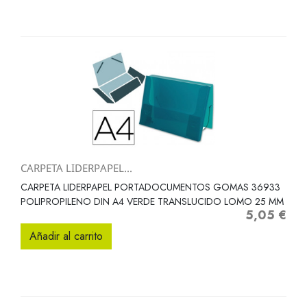
CARPETA LIDERPAPEL...
CARPETA LIDERPAPEL PORTADOCUMENTOS GOMAS 36933
POLIPROPILENO DIN A4 VERDE TRANSLUCIDO LOMO 25 MM
5,05 €
Precio
Añadir al carrito