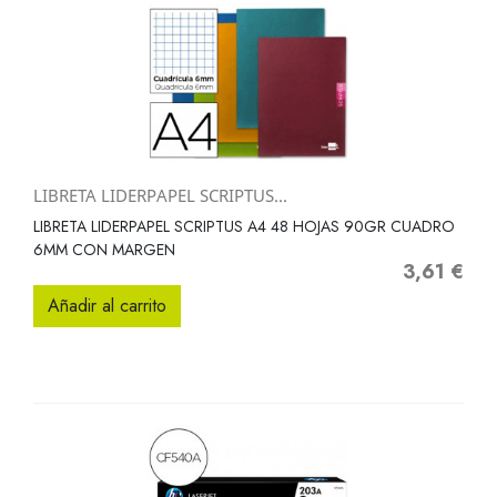
LIBRETA LIDERPAPEL SCRIPTUS...
LIBRETA LIDERPAPEL SCRIPTUS A4 48 HOJAS 90GR CUADRO
6MM CON MARGEN
3,61 €
Precio
Añadir al carrito