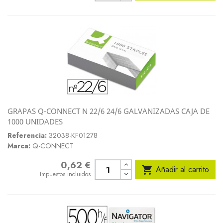
GRAPAS Q-CONNECT N 22/6 24/6 GALVANIZADAS CAJA DE
1000 UNIDADES
Referencia:
32038-KF01278
Marca:
Q-CONNECT
0,62 €
Precio

Añadir al carrito
Impuestos incluidos