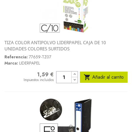
TIZA COLOR ANTIPOLVO LIDERPAPEL CAJA DE 10
UNIDADES COLORES SURTIDOS
Referencia:
77659-TZ07
Marca:
LIDERPAPEL
1,59 €
Precio

Añadir al carrito
Impuestos incluidos