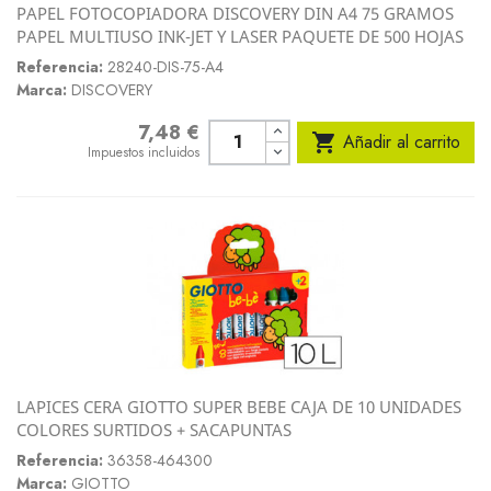
PAPEL FOTOCOPIADORA DISCOVERY DIN A4 75 GRAMOS
PAPEL MULTIUSO INK-JET Y LASER PAQUETE DE 500 HOJAS
Referencia:
28240-DIS-75-A4
Marca:
DISCOVERY
7,48 €
Precio

Añadir al carrito
Impuestos incluidos
LAPICES CERA GIOTTO SUPER BEBE CAJA DE 10 UNIDADES
COLORES SURTIDOS + SACAPUNTAS
Referencia:
36358-464300
Marca:
GIOTTO