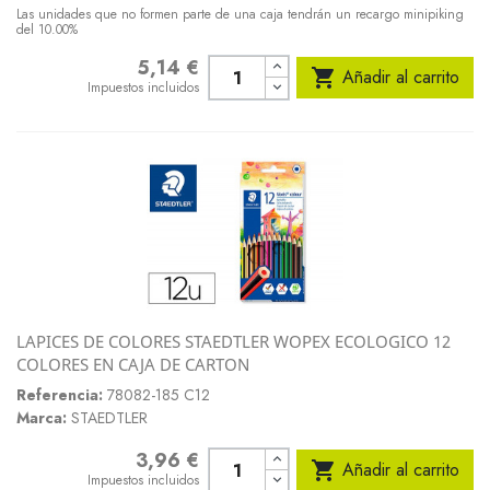
Las unidades que no formen parte de una caja tendrán un recargo minipiking
del 10.00%
5,14 €
Precio

Añadir al carrito
Impuestos incluidos
LAPICES DE COLORES STAEDTLER WOPEX ECOLOGICO 12
COLORES EN CAJA DE CARTON
Referencia:
78082-185 C12
Marca:
STAEDTLER
3,96 €
Precio

Añadir al carrito
Impuestos incluidos