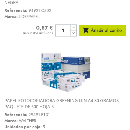
NEGRA
Referencia:
94921-CZ02
Marca:
LIDERPAPEL
0,87 €
Precio

Añadir al carrito
Impuestos incluidos
PAPEL FOTOCOPIADORA GREENING DIN A4 80 GRAMOS
PAQUETE DE 500 HOJA S
Referencia:
29591-FT01
Marca:
WALTHER
Unidades por caja:
5