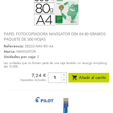
PAPEL FOTOCOPIADORA NAVIGATOR DIN A4 80 GRAMOS
PAQUETE DE 500 HOJAS
Referencia:
28233-NAV-80-A4
Marca:
NAVIGATOR
Unidades por caja:
5
Las unidades que no formen parte de una caja tendrán un recargo minipiking
del 10.00%
7,24 €
Precio

Añadir al carrito
Impuestos incluidos