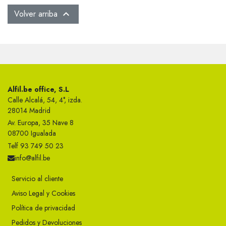
Volver arriba

Alfil.be office, S.L
Calle Alcalá, 54, 4°, izda.
28014 Madrid
Av. Europa, 35 Nave 8
08700 Igualada
Telf 93 749 50 23
info@alfil.be
Servicio al cliente
Aviso Legal y Cookies
Política de privacidad
Pedidos y Devoluciones