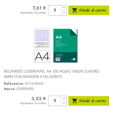
7,61 €
Precio

Añadir al carrito
Impuestos incluidos
RECAMBIO LIDERPAPEL A4 100 HOJAS 100GR CUADRO
4MM CON MARGEN 4 TALADROS
Referencia:
47116-RA05
Marca:
LIDERPAPEL
3,52 €
Precio

Añadir al carrito
Impuestos incluidos