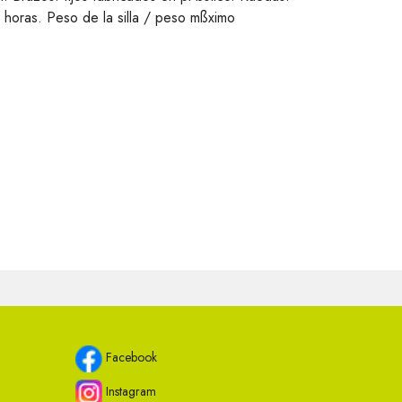
 horas. Peso de la silla / peso mßximo
Facebook
Instagram