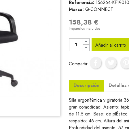
Referencia:
156264-KF1901
Marca:
Q-CONNECT
158,38 €
Impuestos incluidos
Añadir al carrito
Compartir
Descripción
Detalles
Silla ergon¾mica y giratoria 
gran comodidad. Asiento: tapiz
de 11,5 cm. Base: de plßstico. 
respaldo: 46 cm. Altura del as
Profundidad del asiento: 57 cm