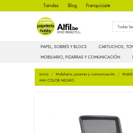
Tiendas
Blog
Franquíciate
PAPEL, SOBRES Y BLOCS
CARTUCHOS, TON
MOBILIARIO, PIZARRAS Y COMUNICACIÓN
Inicio
Mobiliario, pizarras y comunicación
Mobili
MM COLOR NEGRO