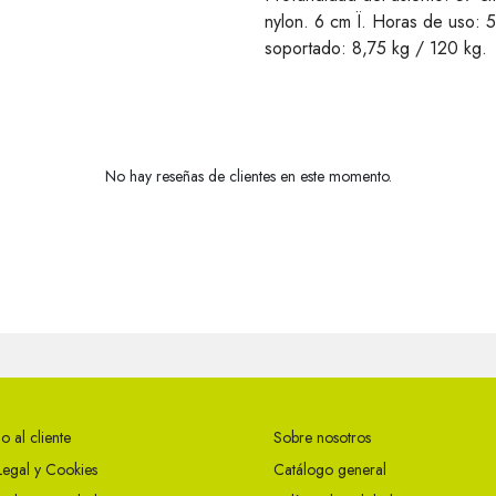
nylon. 6 cm Ï. Horas de uso: 5
soportado: 8,75 kg / 120 kg.
No hay reseñas de clientes en este momento.
o al cliente
Sobre nosotros
Legal y Cookies
Catálogo general