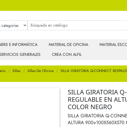
ERS E INFORMÁTICA
MATERIAL DE OFICINA
MATERIAL ESCO
SERVICIOS GENERALES
CREA CON ALFIL
ario
Sillas
Sillas De Oficina
SILLA GIRATORIA Q-CONNECT RESPAL
SILLA GIRATORIA 
REGULABLE EN ALT
COLOR NEGRO
SILLA GIRATORIA Q-CONN
ALTURA 900+100X560X57