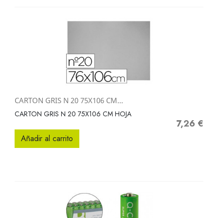
CARTON GRIS N 20 75X106 CM...
CARTON GRIS N 20 75X106 CM HOJA
7,26 €
Precio
Añadir al carrito