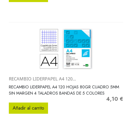
RECAMBIO LIDERPAPEL A4 120...
RECAMBIO LIDERPAPEL A4 120 HOJAS 80GR CUADRO 5MM
SIN MARGEN 4 TALADROS BANDAS DE 5 COLORES
4,10 €
Precio
Añadir al carrito