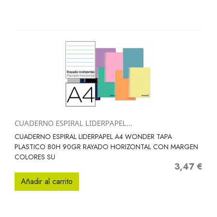
CUADERNO ESPIRAL LIDERPAPEL...
CUADERNO ESPIRAL LIDERPAPEL A4 WONDER TAPA
PLASTICO 80H 90GR RAYADO HORIZONTAL CON MARGEN
COLORES SU
3,47 €
Precio
Añadir al carrito