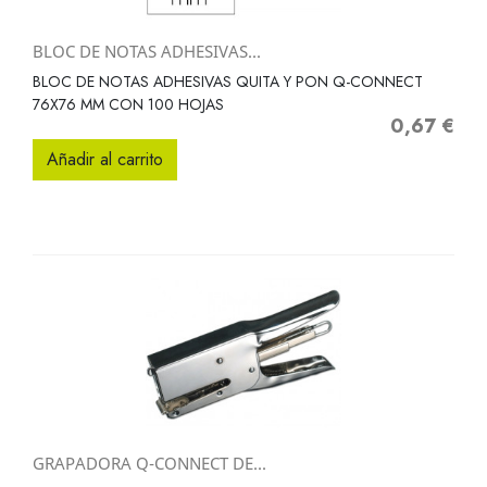
BLOC DE NOTAS ADHESIVAS...
BLOC DE NOTAS ADHESIVAS QUITA Y PON Q-CONNECT
76X76 MM CON 100 HOJAS
0,67 €
Precio
Añadir al carrito
GRAPADORA Q-CONNECT DE...