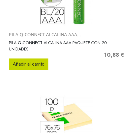
PILA Q-CONNECT ALCALINA AAA...
PILA Q-CONNECT ALCALINA AAA PAQUETE CON 20
UNIDADES
10,88 €
Precio
Añadir al carrito