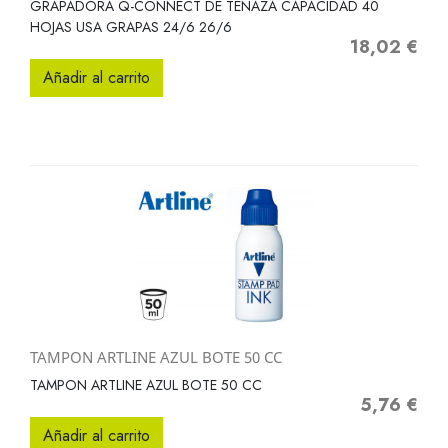
GRAPADORA Q-CONNECT DE TENAZA CAPACIDAD 40
HOJAS USA GRAPAS 24/6 26/6
18,02 €
Precio
Añadir al carrito
TAMPON ARTLINE AZUL BOTE 50 CC
TAMPON ARTLINE AZUL BOTE 50 CC
5,76 €
Precio
Añadir al carrito