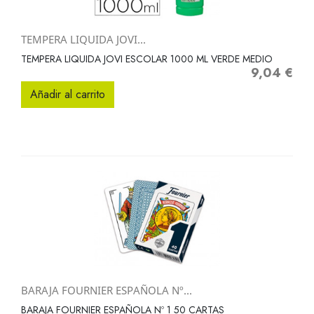
TEMPERA LIQUIDA JOVI...
TEMPERA LIQUIDA JOVI ESCOLAR 1000 ML VERDE MEDIO
9,04 €
Precio
Añadir al carrito
BARAJA FOURNIER ESPAÑOLA Nº...
BARAJA FOURNIER ESPAÑOLA Nº 1 50 CARTAS