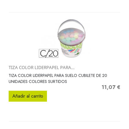
TIZA COLOR LIDERPAPEL PARA...
TIZA COLOR LIDERPAPEL PARA SUELO CUBILETE DE 20
UNIDADES COLORES SURTIDOS
11,07 €
Precio
Añadir al carrito