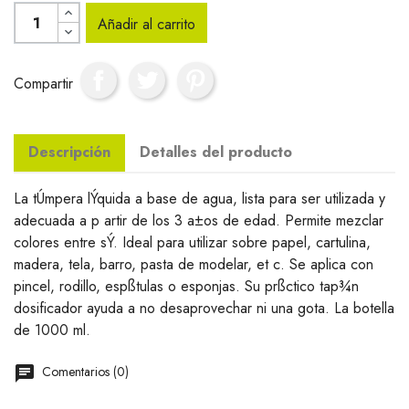
Añadir al carrito
Compartir
Descripción
Detalles del producto
La tÚmpera lÝquida a base de agua, lista para ser utilizada y
adecuada a p artir de los 3 a±os de edad. Permite mezclar
colores entre sÝ. Ideal para utilizar sobre papel, cartulina,
madera, tela, barro, pasta de modelar, et c. Se aplica con
pincel, rodillo, espßtulas o esponjas. Su prßctico tap¾n
dosificador ayuda a no desaprovechar ni una gota. La botella
de 1000 ml.
Comentarios (0)