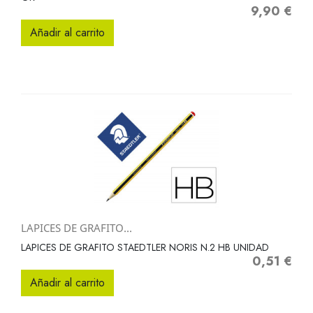
9,90 €
Precio
Añadir al carrito
LAPICES DE GRAFITO...
LAPICES DE GRAFITO STAEDTLER NORIS N.2 HB UNIDAD
0,51 €
Precio
Añadir al carrito