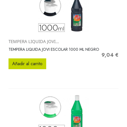
TEMPERA LIQUIDA JOVI...
TEMPERA LIQUIDA JOVI ESCOLAR 1000 ML NEGRO
9,04 €
Precio
Añadir al carrito