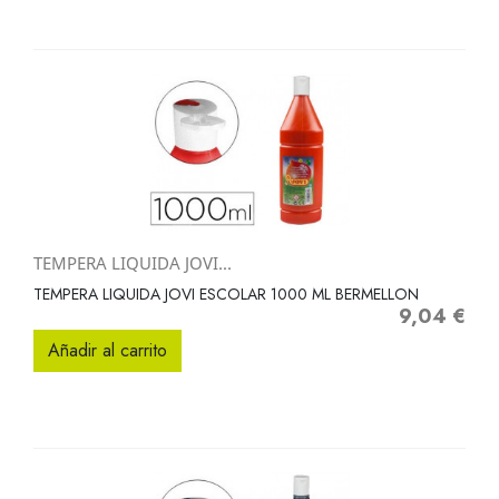
TEMPERA LIQUIDA JOVI...
TEMPERA LIQUIDA JOVI ESCOLAR 1000 ML BERMELLON
9,04 €
Precio
Añadir al carrito