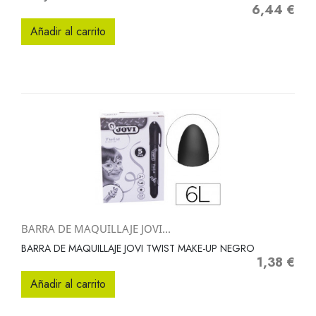
6,44 €
Precio
Añadir al carrito
BARRA DE MAQUILLAJE JOVI...
BARRA DE MAQUILLAJE JOVI TWIST MAKE-UP NEGRO
1,38 €
Precio
Añadir al carrito