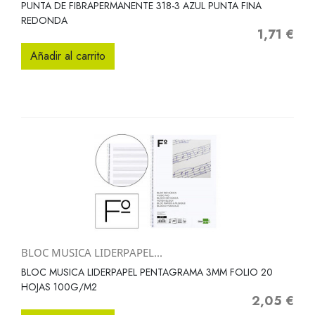
PUNTA DE FIBRAPERMANENTE 318-3 AZUL PUNTA FINA
REDONDA
1,71 €
Precio
Añadir al carrito
BLOC MUSICA LIDERPAPEL...
BLOC MUSICA LIDERPAPEL PENTAGRAMA 3MM FOLIO 20
HOJAS 100G/M2
2,05 €
Precio