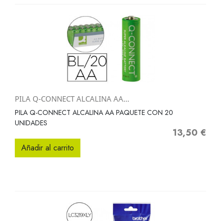
PILA Q-CONNECT ALCALINA AA...
PILA Q-CONNECT ALCALINA AA PAQUETE CON 20
UNIDADES
13,50 €
Precio
Añadir al carrito