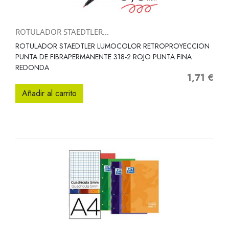
ROTULADOR STAEDTLER...
ROTULADOR STAEDTLER LUMOCOLOR RETROPROYECCION
PUNTA DE FIBRAPERMANENTE 318-2 ROJO PUNTA FINA
REDONDA
1,71 €
Precio
Añadir al carrito