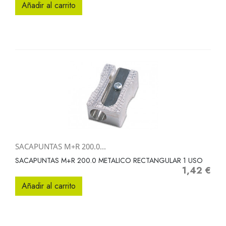
Añadir al carrito
SACAPUNTAS M+R 200.0...
SACAPUNTAS M+R 200.0 METALICO RECTANGULAR 1 USO
1,42 €
Precio
Añadir al carrito