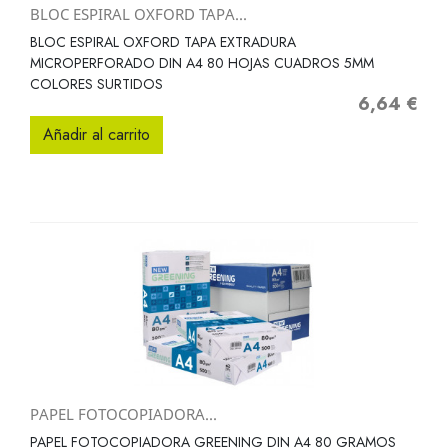
BLOC ESPIRAL OXFORD TAPA...
BLOC ESPIRAL OXFORD TAPA EXTRADURA
MICROPERFORADO DIN A4 80 HOJAS CUADROS 5MM
COLORES SURTIDOS
6,64 €
Precio
Añadir al carrito
PAPEL FOTOCOPIADORA...
PAPEL FOTOCOPIADORA GREENING DIN A4 80 GRAMOS