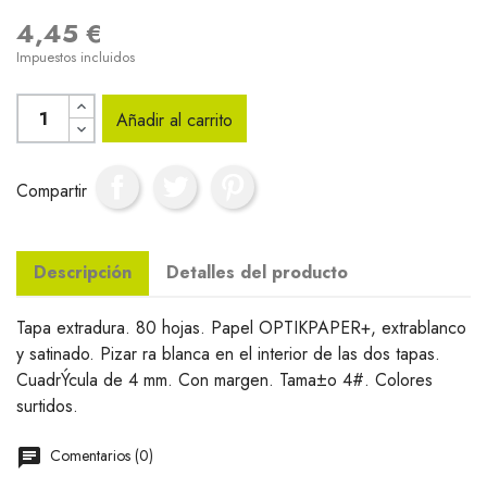
4,45 €
Impuestos incluidos
Añadir al carrito
Compartir
Descripción
Detalles del producto
Tapa extradura. 80 hojas. Papel OPTIKPAPER+, extrablanco
y satinado. Pizar ra blanca en el interior de las dos tapas.
CuadrÝcula de 4 mm. Con margen. Tama±o 4#. Colores
surtidos.
Comentarios (0)