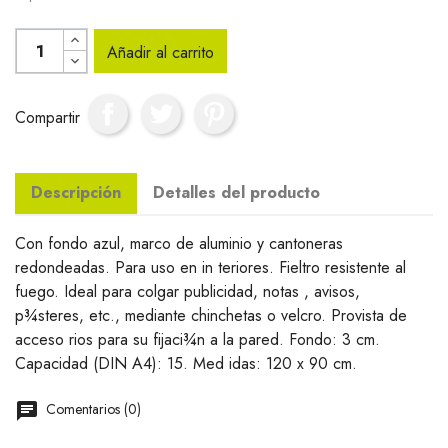
Añadir al carrito
Compartir
Descripción
Detalles del producto
Con fondo azul, marco de aluminio y cantoneras
redondeadas. Para uso en in teriores. Fieltro resistente al
fuego. Ideal para colgar publicidad, notas , avisos,
p¾steres, etc., mediante chinchetas o velcro. Provista de
acceso rios para su fijaci¾n a la pared. Fondo: 3 cm.
Capacidad (DIN A4): 15. Med idas: 120 x 90 cm.
Comentarios (0)