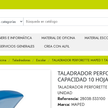
ERS E INFORMÁTICA
MATERIAL DE OFICINA
MATERIAL ESCO
SERVICIOS GENERALES
CREA CON ALFIL
icina
Taladradoras
Escolar
TALADRADOR PERFORETTE MAPED 1 TA
TALADRADOR PERFO
CAPACIDAD 10 HOJ
TALADRADOR PERFORETTE 
UNIDAD
Referencia:
28038-533100
Marca:
MAPED