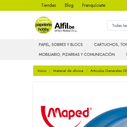
Tiendas
Blog
Franquíciate
PAPEL, SOBRES Y BLOCS
CARTUCHOS, TON
MOBILIARIO, PIZARRAS Y COMUNICACIÓN
Inicio
Material de oficina
Articulos Generales Of