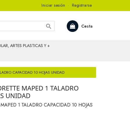
Iniciar sesión
·
Registrarse

Cesta
LAR, ARTES PLASTICAS Y +
LADRO CAPACIDAD 10 HOJAS UNIDAD
RETTE MAPED 1 TALADRO
AS UNIDAD
MAPED 1 TALADRO CAPACIDAD 10 HOJAS