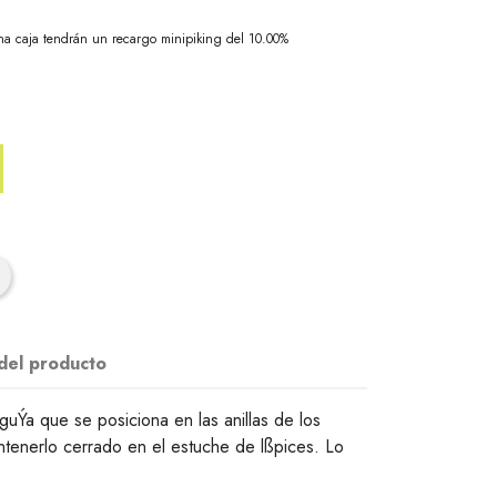
na caja tendrán un recargo minipiking del 10.00%
 del producto
guÝa que se posiciona en las anillas de los
ntenerlo cerrado en el estuche de lßpices. Lo