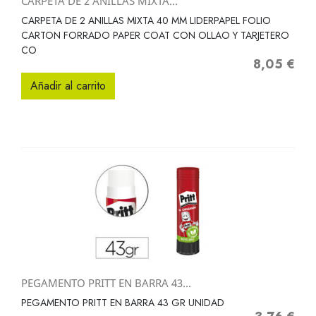
CARPETA DE 2 ANILLAS MIXTA...
CARPETA DE 2 ANILLAS MIXTA 40 MM LIDERPAPEL FOLIO
CARTON FORRADO PAPER COAT CON OLLAO Y TARJETERO
CO
8,05 €
Precio
Añadir al carrito
PEGAMENTO PRITT EN BARRA 43...
PEGAMENTO PRITT EN BARRA 43 GR UNIDAD