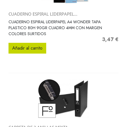
CUADERNO ESPIRAL LIDERPAPEL...
CUADERNO ESPIRAL LIDERPAPEL A4 WONDER TAPA
PLASTICO 80H 90GR CUADRO 4MM CON MARGEN
COLORES SURTIDOS
3,47 €
Precio
Añadir al carrito