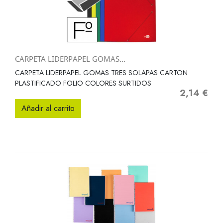
CARPETA LIDERPAPEL GOMAS...
CARPETA LIDERPAPEL GOMAS TRES SOLAPAS CARTON
PLASTIFICADO FOLIO COLORES SURTIDOS
2,14 €
Precio
Añadir al carrito