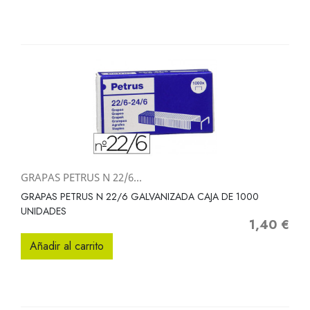
GRAPAS PETRUS N 22/6...
GRAPAS PETRUS N 22/6 GALVANIZADA CAJA DE 1000
UNIDADES
1,40 €
Precio
Añadir al carrito