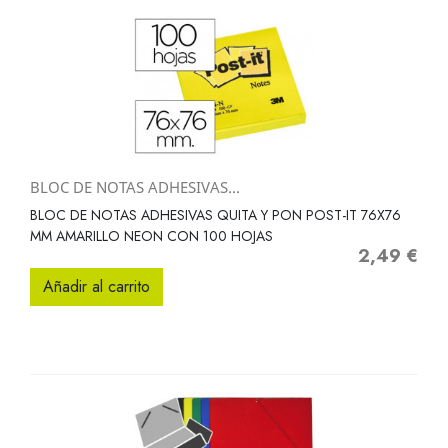
BLOC DE NOTAS ADHESIVAS...
BLOC DE NOTAS ADHESIVAS QUITA Y PON POST-IT 76X76
MM AMARILLO NEON CON 100 HOJAS
2,49 €
Precio
Añadir al carrito